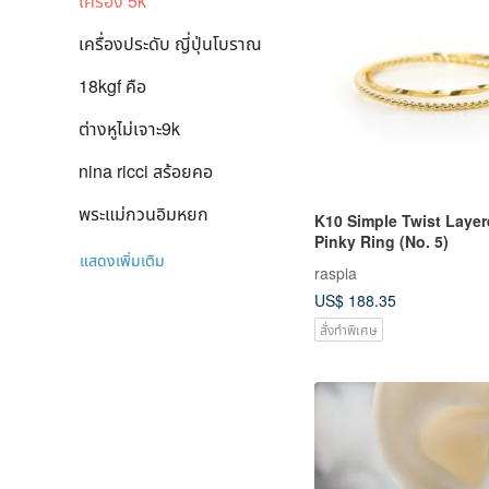
เครื่อง 5k
เครื่องประดับ ญี่ปุ่นโบราณ
18kgf คือ
ต่างหูไม่เจาะ9k
nina ricci สร้อยคอ
พระแม่กวนอิมหยก
K10 Simple Twist Laye
Pinky Ring (No. 5)
แสดงเพิ่มเติม
raspia
US$ 188.35
สั่งทำพิเศษ