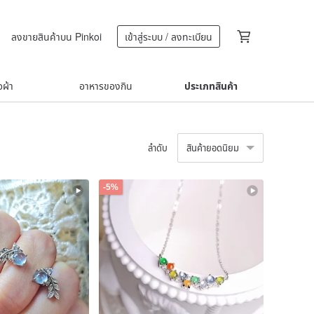
ลงขายสินค้าบน Pinkoi
เข้าสู่ระบบ / ลงทะเบียน
้อผ้า
อาหารของกิน
ประเภทสินค้า
ลำดับ
สินค้ายอดนิยม
-5%