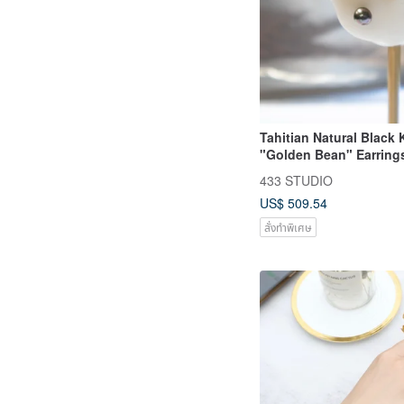
Tahitian Natural Black 
"Golden Bean" Earring
18k Gold
433 STUDIO
US$ 509.54
สั่งทำพิเศษ