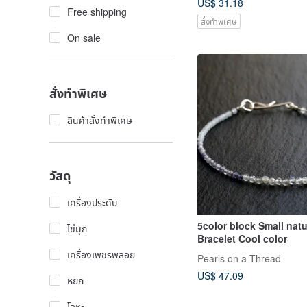
US$ 31.18
Free shipping
สั่งทำพิเศษ
On sale
สั่งทำพิเศษ
สินค้าสั่งทำพิเศษ
วัสดุ
เครื่องประดับ
5color block Small natural stone
ไข่มุก
Bracelet Cool color
เครื่องเพชรพลอย
Pearls on a Thread
US$ 47.09
หยก
โลหะ