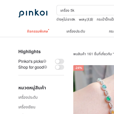
ต่างหูไม่เจาะ9k
woky沃廚
กระเป๋าปิ๊กแป๊
ชาผลไม้
กระเป๋าถัก
upcycle
กิจกรรมพิเศษ
เครื่องประดับ
กระ
Highlights
พบสินค้า 161 ชิ้นที่เกี่ยวกับ “
Pinkoi's picks
Shop for good
-24%
หมวดหมู่สินค้า
เครื่องประดับ
เครื่องเขียน