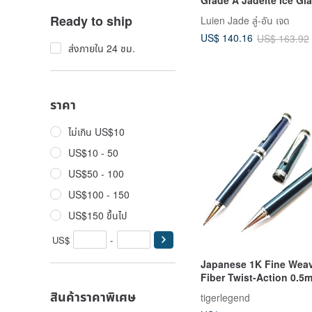
Blue刚 Egg Shape 5mm 
Ready to ship
Luien Jade ลู่-อัน เจด
Silver Plated 18k Neckl
US$ 140.16
US$ 163.92
ส่งภายใน 24 ชม.
ราคา
ไม่เกิน US$10
US$10 - 50
US$50 - 100
US$100 - 150
US$150 ขึ้นไป
US$
-
Japanese 1K Fine Wea
Fiber Twist-Action 0.5
Mechanical Pencil - Ge
สินค้าราคาพิเศษ
tigerlegend
Carbon Fiber, Not a Sti