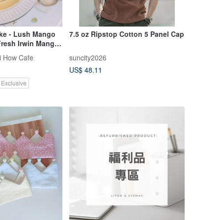
ake - Lush Mango
7.5 oz Ripstop Cotton 5 Panel Cap
Fresh Irwin Mango
i How Cafe
suncity2026
US$ 48.11
 Exclusive