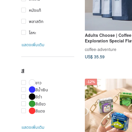
หนังแท้
พลาสติก
โลหะ
Adults Choose | Coffee
Exploration Special Fl
แสดงเพิ่มเติม
(3 Bags / 5 Bags of Cof
coffee-adventure
US$ 35.59
สี
ขาว
-12%
สีน้ำเงิน
สีดำ
สีเขียว
สีแดง
แสดงเพิ่มเติม