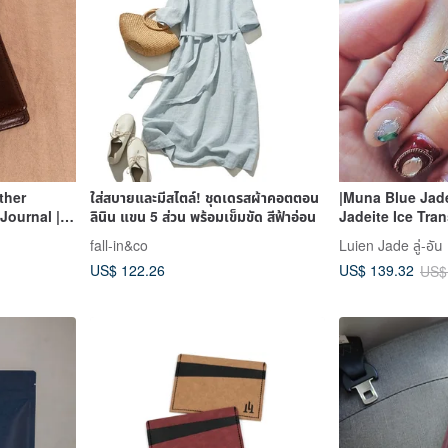
ther
ใส่สบายและมีสไตล์! ชุดเดรสผ้าคอตตอน
|Muna Blue Jade
Journal |
ลินิน แขน 5 ส่วน พร้อมเข็มขัด สีฟ้าอ่อน
Jadeite Ice Tra
Lux Dark
Blue-Purple Eg
fall-in&co
Luien Jade ลู่-อัน
Sterling Silver 
US$ 122.26
US$ 139.32
US$