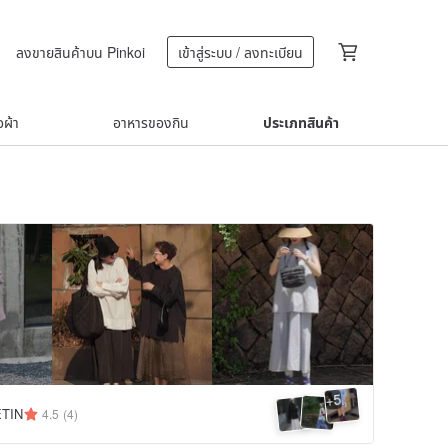
ลงขายสินค้าบน Pinkoi
เข้าสู่ระบบ / ลงทะเบียน
้อผ้า
อาหารของกิน
ประเภทสินค้า
5
+
TIN
4.5
(4)