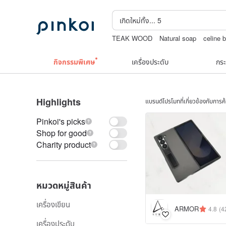
TEAK WOOD
Natural soap
celine 
กระเป๋าถัก
squareline 包包
ชาผลไม้
กิจกรรมพิเศษ
เครื่องประดับ
กระ
Highlights
แบรนด์โปรโมทที่เกี่ยวข้องกับการ
Pinkoi's picks
Shop for good
Charity product
หมวดหมู่สินค้า
เครื่องเขียน
ARMOR
4.8
(4
เครื่องประดับ