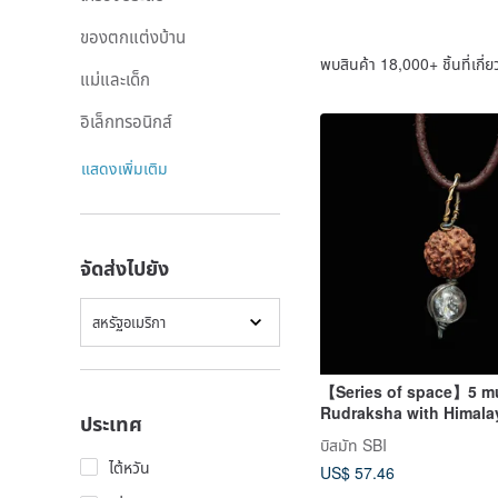
ของตกแต่งบ้าน
พบสินค้า 18,000+ ชิ้นที่เกี่ย
แม่และเด็ก
อิเล็กทรอนิกส์
แสดงเพิ่มเติม
จัดส่งไปยัง
สหรัฐอเมริกา
【Series of space】5 m
Rudraksha with Himalay
ประเทศ
pendant _ Astronaut
บิสมัท SBI
ไต้หวัน
US$ 57.46