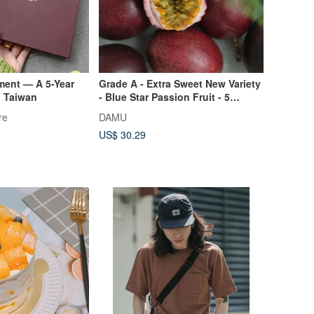
ment — A 5-Year
Grade A - Extra Sweet New Variety
n Taiwan
- Blue Star Passion Fruit - 5
catties / Hong Kong Delivery
re
DAMU
Available
US$ 30.29