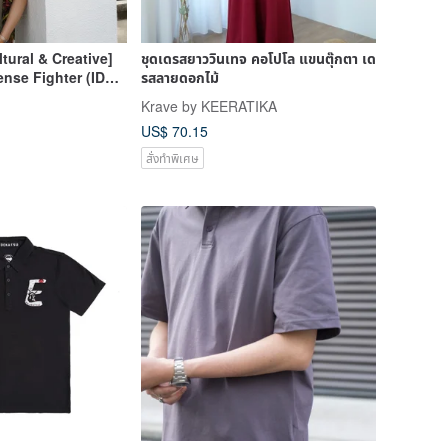
tural & Creative]
ชุดเดรสยาววินเทจ คอโปโล แขนตุ๊กตา เด
nse Fighter (IDF)
รสลายดอกไม้
nctional Polo
Krave by KEERATIKA
US$ 70.15
สั่งทำพิเศษ