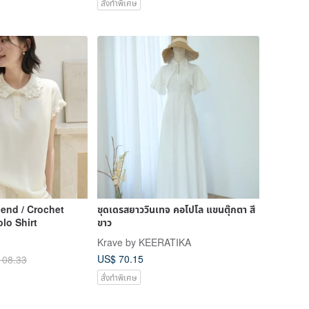
สั่งทำพิเศษ
lend / Crochet
ชุดเดรสยาววินเทจ คอโปโล แขนตุ๊กตา สี
lo Shirt
ขาว
Krave by KEERATIKA
US$ 70.15
108.33
สั่งทำพิเศษ