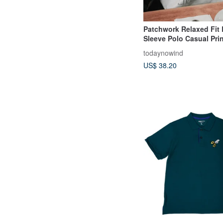
Patchwork Relaxed Fit
Sleeve Polo Casual Pri
todaynowind
US$ 38.20