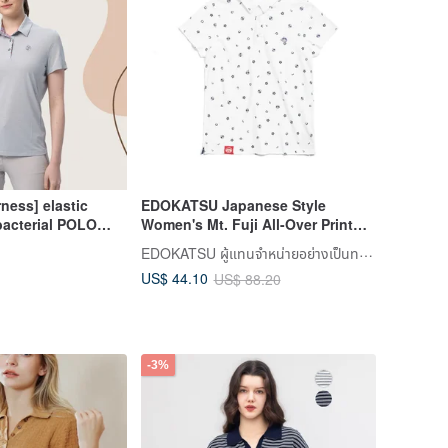
ness] elastic
EDOKATSU Japanese Style
ibacterial POLO
Women's Mt. Fuji All-Over Print
 0B11607-160
Short-Sleeve Polo Shirt (Off White)
EDOKATSU ผู้แทนจำหน่ายอย่างเป็นทางการในไต้หวัน
#Tops
US$ 44.10
US$ 88.20
-3%