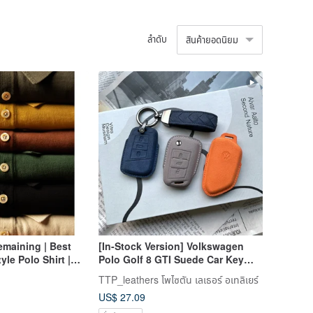
ลำดับ
สินค้ายอดนิยม
emaining | Best
[In-Stock Version] Volkswagen
tyle Polo Shirt |
Polo Golf 8 GTI Suede Car Key
ightweight | Triple-
Case
TTP_leathers โพไซตัน เลเธอร์ อเทลิเยร์
irt
US$ 27.09