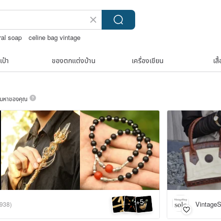
ral soap
celine bag vintage
WOOD
เป๋า
ของตกแต่งบ้าน
เครื่องเขียน
เสื
ค้นหาของคุณ
5
+
VintageS
(938)