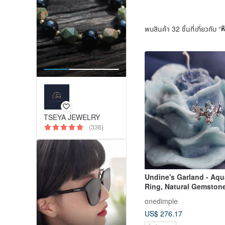
พบสินค้า 32 ชิ้นที่เกี่ยวกับ “
ห
TSEYA JEWELRY
(336)
Undine's Garland - Aq
Ring, Natural Gemstone
Sterling Silver Plated 
onedimple
US$ 276.17