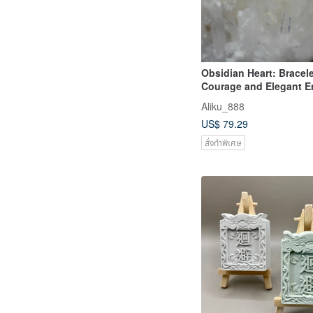
Obsidian Heart: Bracele
Courage and Elegant E
Aliku_888
US$ 79.29
สั่งทำพิเศษ