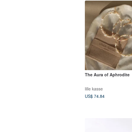
The Aura of Aphrodite
lille kasse
US$ 74.84