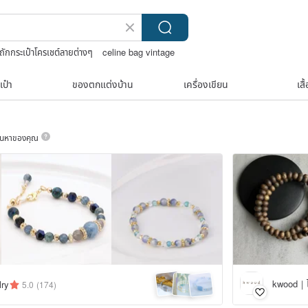
ถักกระเป๋าโครเชต์ลายต่างๆ
celine bag vintage
บวินเทจ10k
เป๋า
ของตกแต่งบ้าน
เครื่องเขียน
เสื
ค้นหาของคุณ
lry
5.0
(174)