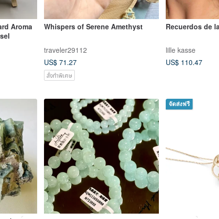
oard Aroma
Whispers of Serene Amethyst
Recuerdos de l
ay w/Easel
traveler29112
lille kasse
US$ 71.27
US$ 110.47
สั่งทำพิเศษ
จัดส่งฟรี