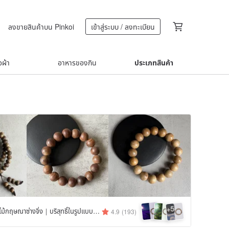
ลงขายสินค้าบน Pinkoi
เข้าสู่ระบบ / ลงทะเบียน
้อผ้า
อาหารของกิน
ประเภทสินค้า
5
+
kwood｜ไม้กฤษณาซ่างจิ่ง｜บริสุทธิ์ในรูปแบบดั้งเดิม
4.9
(193)