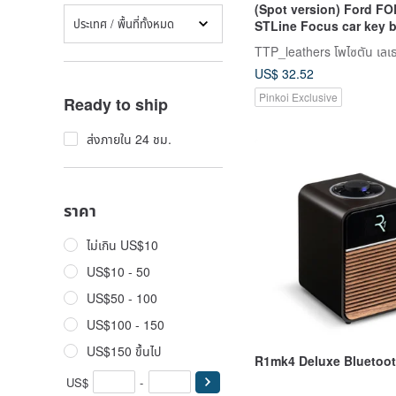
(Spot version) Ford F
ประเทศ / พื้นที่ทั้งหมด
STLine Focus car key 
leather case
TTP_leathers โพไซตัน เลเธอ
US$ 32.52
Pinkoi Exclusive
Ready to ship
ส่งภายใน 24 ชม.
ราคา
ไม่เกิน US$10
US$10 - 50
US$50 - 100
US$100 - 150
US$150 ขึ้นไป
R1mk4 Deluxe Bluetoot
US$
-