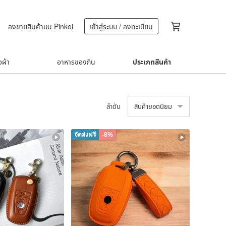
ลงขายสินค้าบน Pinkoi
เข้าสู่ระบบ / ลงทะเบียน
้อผ้า
อาหารของกิน
ประเภทสินค้า
ลำดับ
สินค้ายอดนิยม
จัดส่งฟรี
-8%