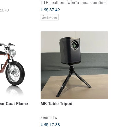
TTP_leathers โพไซตัน เลเธอร์ อเทลิเยร์
US$ 37.42
23.70
สั่งทำพิเศษ
ar Coat Flame
MK Table Tripod
zeemr-tw
US$ 17.38