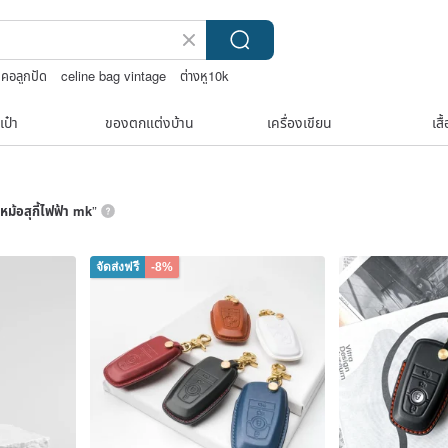
ยคอลูกปัด
celine bag vintage
ต่างหู10k
เป๋า
ของตกแต่งบ้าน
เครื่องเขียน
เสื
หม้อสุกี้ไฟฟ้า mk
”
จัดส่งฟรี
-8%