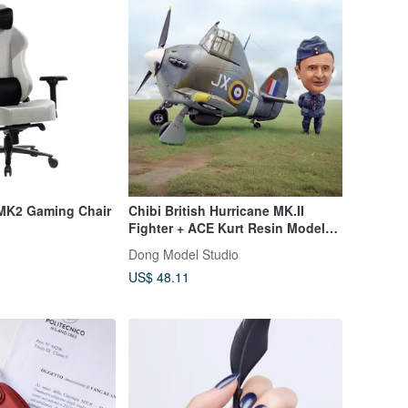
MK2 Gaming Chair
Chibi British Hurricane MK.II
Fighter + ACE Kurt Resin Model
Assembly Kit
Dong Model Studio
US$ 48.11