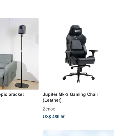
opic bracket
Jupiter Mk-2 Gaming Chair
(Leather)
Zenox
US$ 489.50