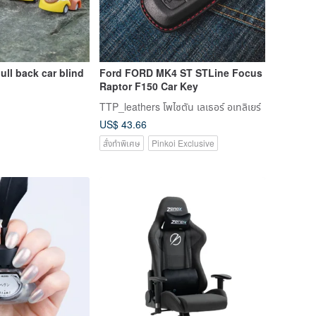
ll back car blind
Ford FORD MK4 ST STLine Focus
Raptor F150 Car Key
TTP_leathers โพไซตัน เลเธอร์ อเทลิเยร์
US$ 43.66
สั่งทำพิเศษ
Pinkoi Exclusive