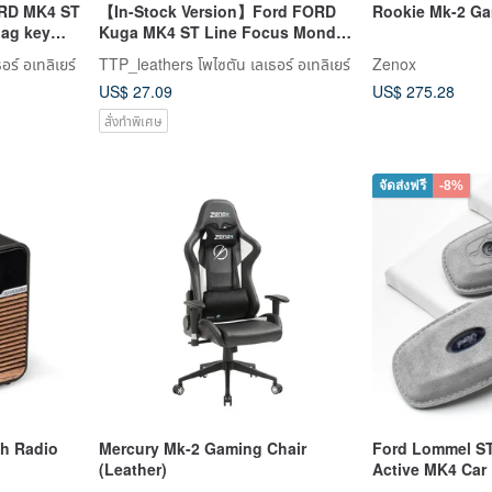
ORD MK4 ST
【In-Stock Version】Ford FORD
Rookie Mk-2 Ga
bag key
Kuga MK4 ST Line Focus Mondeo
Suede Leather Case
ร์ อเทลิเยร์
TTP_leathers โพไซตัน เลเธอร์ อเทลิเยร์
Zenox
US$ 27.09
US$ 275.28
สั่งทำพิเศษ
จัดส่งฟรี
-8%
h Radio
Mercury Mk-2 Gaming Chair
Ford Lommel S
(Leather)
Active MK4 Car