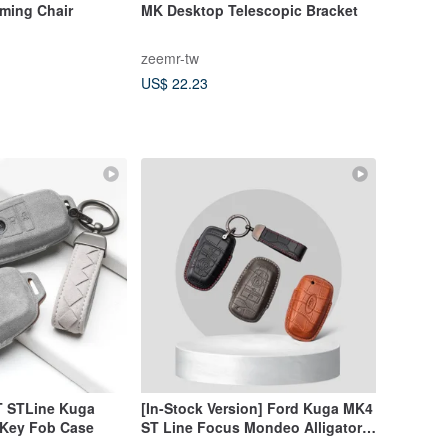
ming Chair
MK Desktop Telescopic Bracket
zeemr-tw
US$ 22.23
T STLine Kuga
[In-Stock Version] Ford Kuga MK4
 Key Fob Case
ST Line Focus Mondeo Alligator
Leather Case