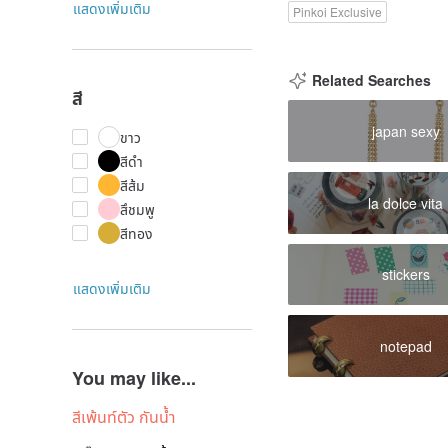
แสดงเพิ่มเติม
Pinkoi Exclusive
Related Searches
สี
japan sexy
ขาว
สีดำ
สีส้ม
la dolce vita
สึชมพู
สีทอง
stickers
แสดงเพิ่มเติม
notepad
You may like...
สีเพ้นท์ตัว กันน้ำ