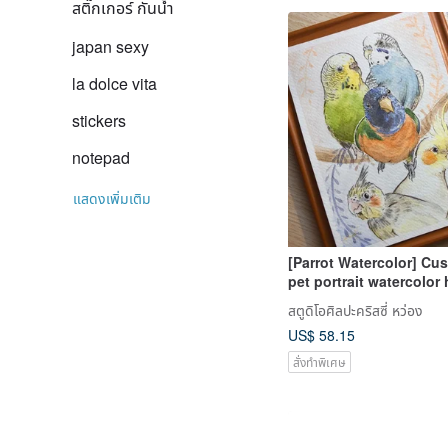
สติ๊กเกอร์ กันน้ำ
japan sexy
la dolce vita
stickers
notepad
แสดงเพิ่มเติม
[Parrot Watercolor] Cu
pet portrait watercolor
painted frame with fra
สตูดิโอศิลปะคริสซี่ หว่อง
adding one pet
US$ 58.15
สั่งทำพิเศษ