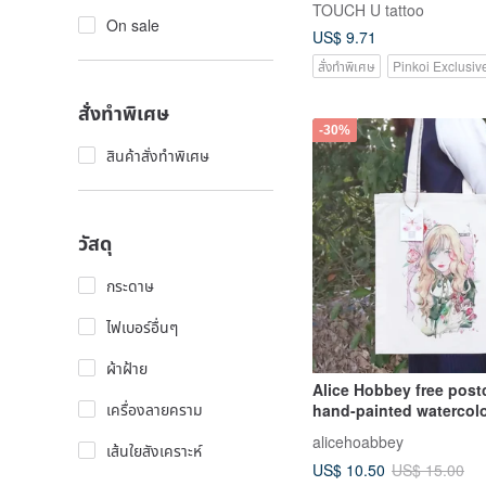
TOUCH U tattoo
On sale
US$ 9.71
สั่งทำพิเศษ
Pinkoi Exclusiv
สั่งทำพิเศษ
-30%
สินค้าสั่งทำพิเศษ
วัสดุ
กระดาษ
ไฟเบอร์อื่นๆ
ผ้าฝ้าย
Alice Hobbey free post
เครื่องลายคราม
hand-painted watercol
bag Tote Bag
alicehoabbey
เส้นใยสังเคราะห์
US$ 10.50
US$ 15.00