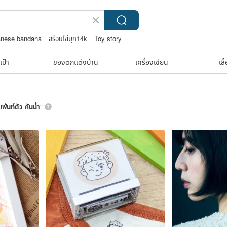
anese bandana
สร้อยไข่มุก14k
Toy story
 bag
เป๋า
ของตกแต่งบ้าน
เครื่องเขียน
เสื
ีเพ้นท์ตัว กันน้ำ
”