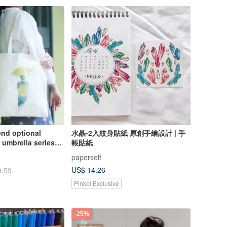
end optional
水晶-2入紋身貼紙 原創手繪設計 | 手
 umbrella series
帳貼紙
atercolor canvas
paperself
US$ 14.26
9.59
Pinkoi Exclusive
-25%