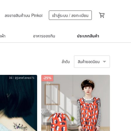
ลงขายสินค้าบน Pinkoi
เข้าสู่ระบบ / ลงทะเบียน
้อผ้า
อาหารของกิน
ประเภทสินค้า
ลำดับ
สินค้ายอดนิยม
-25%