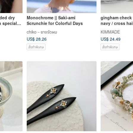
ded dry
Monochrome || Saki-ami
gingham check pattern x gray or
 special
Scrunchie for Colorful Days
navy / cross ha
chiko－ยางรัดผม
KIMMADE
US$ 28.26
US$ 24.49
สั่งทำพิเศษ
สั่งทำพิเศษ