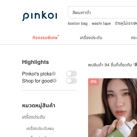
boston bag
washi tape
ต่างหูไม่เจาะ9
squareline 包包
Natural soap
กิจกรรมพิเศษ
เครื่องประดับ
กระ
Highlights
พบสินค้า 94 ชิ้นที่เกี่ยวกับ “
ส
Pinkoi's picks
Shop for good
-5%
หมวดหมู่สินค้า
เครื่องประดับ
เครื่องประดับผม