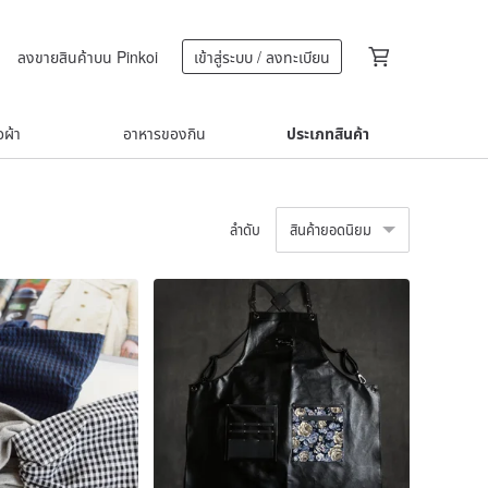
ลงขายสินค้าบน Pinkoi
เข้าสู่ระบบ / ลงทะเบียน
้อผ้า
อาหารของกิน
ประเภทสินค้า
ลำดับ
สินค้ายอดนิยม