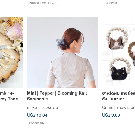
Pinkoi Exclusive
สั่งทำพิเศษ
mb / 4-
Mini | Pepper | Blooming Knit
ยางรัดผม ลายน้อง
rey Tones)
Scrunchie
ส้ม | แมวเทา
e
chiko－ยางรัดผม
Unmelt (new stor
US$ 18.84
US$ 9.83
สั่งทำพิเศษ