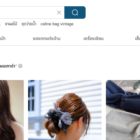
k
ชาผลไม้
ชุดว่ายน้ำ
celine bag vintage
เป๋า
ของตกแต่งบ้าน
เครื่องเขียน
เสื
ีผมเทาดำ
”