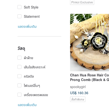
Pinkoi Exclusive
Soft Style
Statement
แสดงเพิ่มเติม
วัสดุ
ผ้าฝ้าย
เส้นใยสังเคราะห์
Chan Hua Rose Hair Co
คริสตัล
Prong Comb (Black & G
Chun Zih Hua Japanes
ไฟเบอร์อื่นๆ
spookygirl
Embroidery Thread
US$ 160.36
เครื่องเพชรพลอย
สั่งทำพิเศษ
แสดงเพิ่มเติม