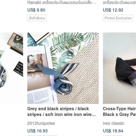
Hanabi เครื่องประดับผมแฮนด์เมดสั่งทำพิเศษ
เครื่องประดับผมแฮ
Band, Shark Clip
US$ 9.80
US$ 12.92
สั่งทำพิเศษ
Pinkoi Exclusive
Grey and black stripes / black
Cross-Type Hai
stripes / soft iron wire iron wire
Black x Gray Pa
headband headband
2012turquoise
neo classic
US$ 16.93
US$ 18.84