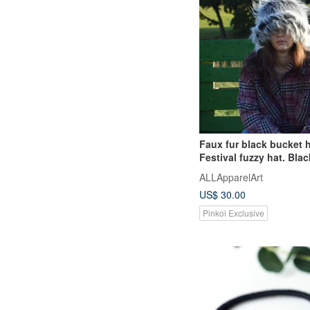
Faux fur black bucket h
Festival fuzzy hat. Blac
hat.Rave bucket hat.
ALLApparelArt
US$ 30.00
Pinkoi Exclusive