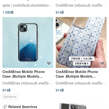
with Colorful Gems - Fragrant
Support ,Design and Made in
apbs | เคสมือถือประดับคริสตัลสวารอฟสกี้
CreASEnse (ครีเอเซนส์) เคสดีไซน์สวย
Kitty
TAIWAN
1,580฿
914฿
CreASEnse Mobile Phone
CreASEnse Mobile Phone
Case ,Multiple Models
Case ,Multiple Models
Support ,Design and Made in
Support ,Design and Made in
CreASEnse (ครีเอเซนส์) เคสดีไซน์สวย
CreASEnse (ครีเอเซนส์) เคสดีไซน์สวย
TAIWAN
TAIWAN
914฿
914฿
สั่งทำพิเศษ
Related Searches