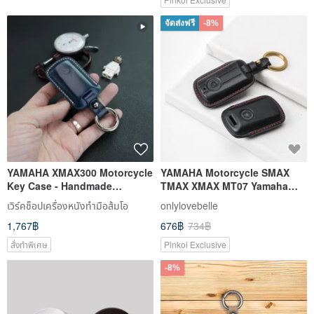
จัดส่งฟรี
-8%
YAMAHA XMAX300 Motorcycle
YAMAHA Motorcycle SMAX
Key Case - Handmade
TMAX XMAX MT07 Yamaha
Cordovan Leather Key
Motorcycle Key Cover Leather
เวิร์คช็อปเครื่องหนังทำมือส้มโอ
onlylovebelle
Protector
Key Case
1,767฿
676฿
734฿
สั่งทำพิเศษ
Pinkoi Exclusive
-8%