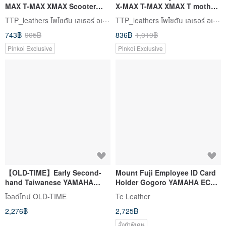
MAX T-MAX XMAX Scooter
X-MAX T-MAX XMAX T mother
Key Fob
motorcycle key leather case
TTP_leathers โพไซตัน เลเธอร์ อเทลิเยร์
TTP_leathers โพไซตัน เลเธอร์ อเทลิเยร์
743฿
905฿
836฿
1,019฿
Pinkoi Exclusive
Pinkoi Exclusive
【OLD-TIME】Early Second-
Mount Fuji Employee ID Card
hand Taiwanese YAMAHA
Holder Gogoro YAMAHA EC05
Music Jewelry Box
Key Card [Free Engraving Up
โอลด์ไทม์ OLD-TIME
Te Leather
to 7 Letters]
2,276฿
2,725฿
สั่งทำพิเศษ