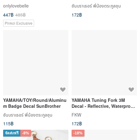
X 7th Gen Cygnus X XR
onlylovebelle
ซันบราเธอร์ พี่น้องตระกูลซุน
447฿
485฿
172฿
Pinkoi Exclusive
YAMAHA/TOY/Round/Aluminu
YAMAHA Tuning Fork 3M
m Badge Decal SunBrother
Decal - Reflective, Waterproof,
Sun-Resistant, High-
ซันบราเธอร์ พี่น้องตระกูลซุน
FKW
Brightness Brand Logo
115฿
172฿
จัดส่งฟรี
-8%
-18%