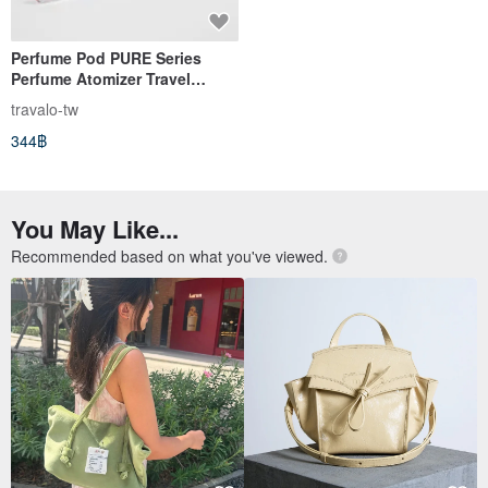
Perfume Pod PURE Series
Perfume Atomizer Travel
Perfume Bottle Fine Mist Gift
travalo-tw
344฿
You May Like...
Recommended based on what you've viewed.