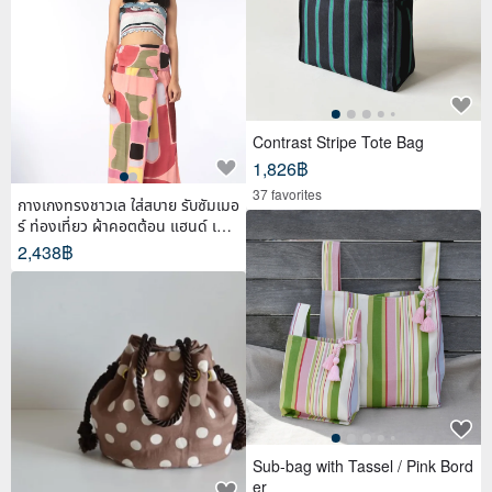
Contrast Stripe Tote Bag
1,826฿
37 favorites
กางเกงทรงชาวเล ใส่สบาย รับซัมเมอ
ร์ ท่องเที่ยว ผ้าคอตต้อน แฮนด์ เพ้น
ท์
2,438฿
Sub-bag with Tassel / Pink Bord
er