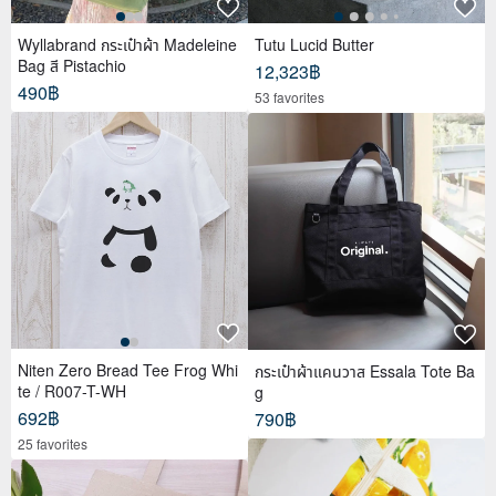
Wyllabrand กระเป๋าผ้า Madeleine
Tutu Lucid Butter
Bag สี Pistachio
12,323฿
490฿
53 favorites
Niten Zero Bread Tee Frog Whi
กระเป๋าผ้าแคนวาส Essala Tote Ba
te / R007-T-WH
g
692฿
790฿
25 favorites