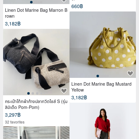
660฿
Linen Dot Marine Bag Marron B
rown
3,182฿
Linen Dot Marine Bag Mustard
Yellow
3,182฿
กระเป๋าโท้ทผ้าก้างปลาทวีตไซส์ S (รุ่น
ลิมิเต็ด Pom-Pom)
3,297฿
32 favorites