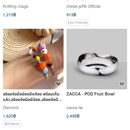
Knitting magic
cheek.jeRk Official
1,215฿
913฿
Eco-Friendly
สร้อยข้อมือน้องฝักท้อง พร้อมเก็บ
ZACCA - POD Fruit Bowl
แล้ว,สร้อยข้อมือผีน้อย,สร้อยข้อมือ
น่ารักๆ
Osmond
zacca-tw
1,620฿
2,496฿
สั่งทำพิเศษ