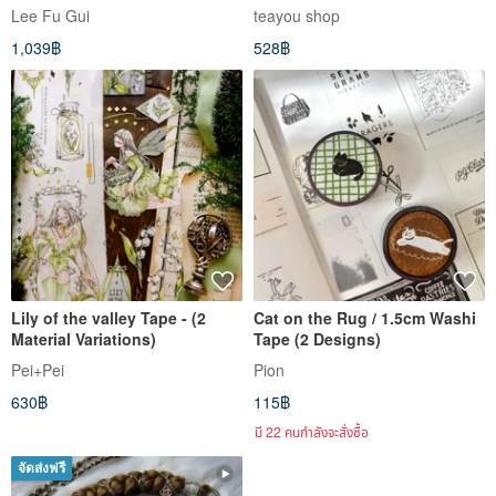
Sheen, 10m Roll
teayoushop
Lee Fu Gui
teayou shop
1,039฿
528฿
Lily of the valley Tape - (2
Cat on the Rug / 1.5cm Washi
Material Variations)
Tape (2 Designs)
Pei+Pei
Pion
630฿
115฿
มี 22 คนกำลังจะสั่งซื้อ
จัดส่งฟรี