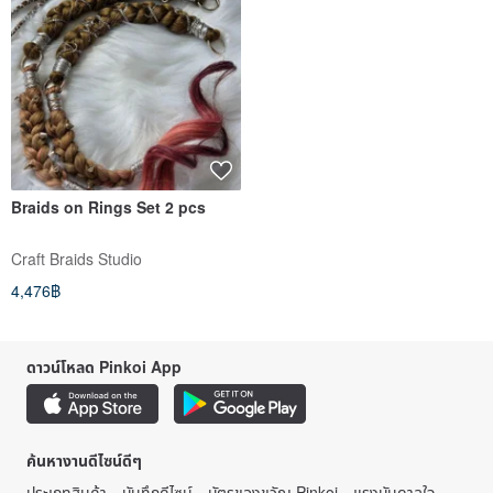
Braids on Rings Set 2 pcs
Craft Braids Studio
4,476฿
ดาวน์โหลด Pinkoi App
ค้นหางานดีไซน์ดีๆ
ประเภทสินค้า
บันทึกดีไซน์
บัตรของขวัญ Pinkoi
แรงบันดาลใจ