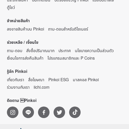
ตู้โชว์
จำหน่ายสินค้า
ลงขายสินค้าบน Pinkoi
ถาม-ตอบสำหรับดีไซเนอร์
ช่วยเหลือ / เงื่อนไข
ถาม-ตอบ
สั่งซื้อปริมาณมาก
ประกาศ
นโยบายความเป็นส่วนตัว
เงื่อนไขการส่งคืนสินค้า
โปรแกรมสมาชิกและ P Coins
รู้จัก Pinkoi
เกี่ยวกับเรา
สื่อโฆษณา
Pinkoi ESG
มาสคอส Pinkoi
ร่วมงานกับเรา
iichi.com
ติดตาม Pinkoi