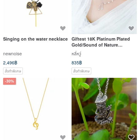
Singing on the water necklace
Giftest 18K Platinum Plated
Gold/Sound of Nature
Christian Baptism Necklace
newnoise
หลี่หวู่
Gift Note Music N70
2,496฿
835฿
สั่งทำพิเศษ
สั่งทำพิเศษ
-30%