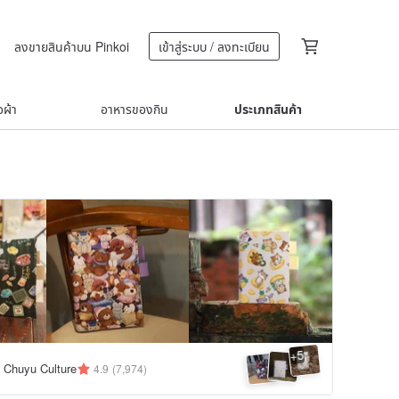
ลงขายสินค้าบน Pinkoi
เข้าสู่ระบบ / ลงทะเบียน
้อผ้า
อาหารของกิน
ประเภทสินค้า
5
+
huyu Culture
4.9
(7,974)