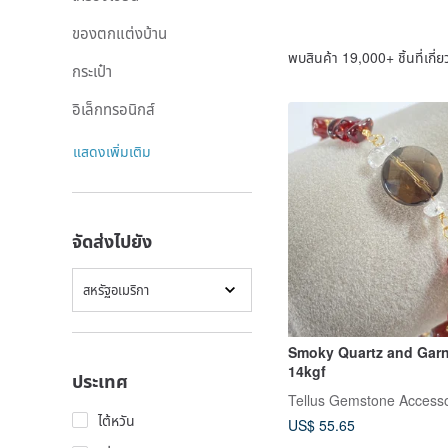
ของตกแต่งบ้าน
พบสินค้า 19,000+ ชิ้นที่เกี่ย
กระเป๋า
อิเล็กทรอนิกส์
แสดงเพิ่มเติม
จัดส่งไปยัง
สหรัฐอเมริกา
Smoky Quartz and Garn
14kgf
ประเทศ
Tellus Gemstone Access
ไต้หวัน
US$ 55.65