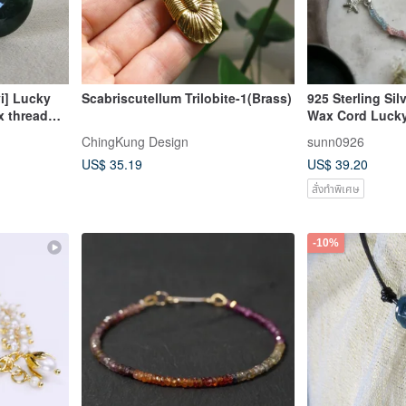
i] Lucky
Scabriscutellum Trilobite-1(Brass)
925 Sterling Silv
x thread
Wax Cord Luck
une, anti
ChingKung Design
sunn0926
US$ 35.19
US$ 39.20
สั่งทำพิเศษ
-10%