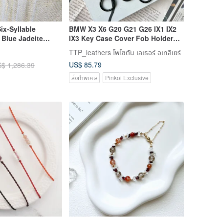
ix-Syllable
BMW X3 X6 G20 G21 G26 IX1 IX2
Blue Jadeite
IX3 Key Case Cover Fob Holder
 Necklace * 1 *
Keychain
TTP_leathers โพไซตัน เลเธอร์ อเทลิเยร์
, Wards Off Petty
US$ 85.79
$ 1,286.39
สั่งทำพิเศษ
Pinkoi Exclusive