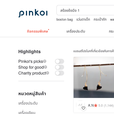
boston bag
แว่นตาเด็ก
กระเป๋าถัก
wa
ถักกระเป๋าโครเชต์ลายต่างๆ
กระเป๋าปิ๊กแป๊กญ
กิจกรรมพิเศษ
เครื่องประดับ
กระ
Highlights
แบรนด์โปรโมทที่เกี่ยวข้องกับการ
Pinkoi's picks
Shop for good
Charity product
หมวดหมู่สินค้า
เครื่องประดับ
A.N
5.0
(1,144)
เครื่องเขียน