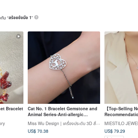
วกับ “
สร้อยข้อมือ 1
”
et Bracelet
Cat No. 1 Bracelet Gemstone and
【Top-Selling No
Animal Series-Anti-allergic
Recommendatio
Medical Steel
Single Diamond
Miss Wu Design | เครื่องประดับ 3D สั่งทำพิเศษ
ory
MIESTILO JEWE
Necklace
US$ 70.38
US$ 79.29