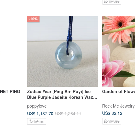
สั่งทำพิเศษ
-10%
NET RING
Zodiac Year [Ping An‧ Ruyi] Ice
Garden of Flowe
Blue Purple Jadeite Korean Wax
Line Necklace*1*Lucky, Anti-little
poppylove
Rock Me Jewelry
US$ 82.12
US$ 1,137.70
US$ 1,264.11
สั่งทำพิเศษ
สั่งทำพิเศษ