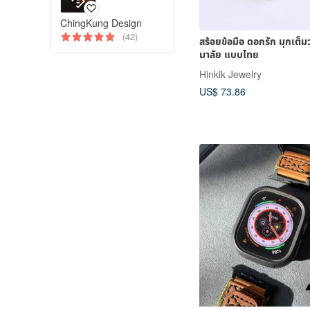
ChingKung Design
(42)
สร้อยข้อมือ ดอกรัก มุกเต็ม
มาลัย แบบไทย
Hinkik Jewelry
US$ 73.86