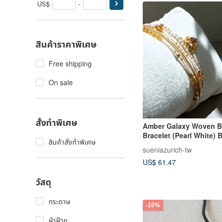
US$
-
สินค้าราคาพิเศษ
Free shipping
On sale
สั่งทำพิเศษ
Amber Galaxy Woven 
Bracelet (Pearl White) Bracelet
สินค้าสั่งทำพิเศษ
Multi-wrap Bracelet St
sueniazurich-tw
Bracelet
US$ 61.47
วัสดุ
กระดาษ
-10%
ผ้าฝ้าย