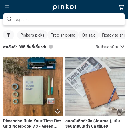
สมุดjournal
Pinkoi's picks
Free shipping
On sale
Ready to ship
สินค้ายอดนิยม
พบสินค้า 885 ชิ้นที่เกี่ยวกับ
Dimanche Rule Your Time Dot
สมุดบันทึกทำมือ (Journal), เย็บ
Grid Notebook v.3 - Green
ขอบลายชนเผ่า ปกสีส้มอิฐ