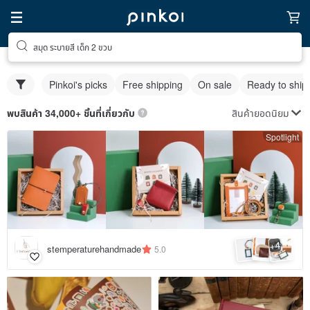
สมุด ระบายสี เด็ก 2 ขวบ
Pinkoi's picks
Free shipping
On sale
Ready to ship
สินค้ายอดนิยม
พบสินค้า 34,000+ ชิ้นที่เกี่ยวกับ
Spotlight
4
+
stemperaturehandmade
5.0