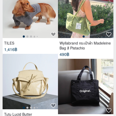
TILES
Wyllabrand กระเป๋าผ้า Madeleine
Bag สี Pistachio
1,416฿
490฿
Tutu Lucid Butter