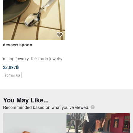
dessert spoon
mittag jewelry_fair trade jewelry
22,897฿
สั่งทำพิเศษ
You May Like...
Recommended based on what you've viewed.