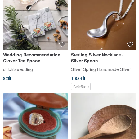
Wedding Recommendation
Sterling Silver Necklace /
Clover Tea Spoon
Silver Spoon
Silver Spring Handmade Silver Works
chichiswedding
92฿
1,924฿
สั่งทำพิเศษ