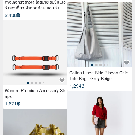
กางเกงทรงชาวเล ใส่สบาย รับซัมเมอ
ร์ ท่องเที่ยว ผ้าคอตต้อน แฮนด์ เพ้น
ท์
2,438฿
Cotton Linen Side Ribbon Chic
Tote Bag - Grey Beige
1,294฿
Wandrd Premium Accessory Str
aps
1,671฿