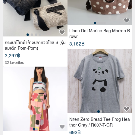
Linen Dot Marine Bag Marron B
rown
กระเป๋าโท้ทผ้าก้างปลาทวีตไซส์ S (รุ่น
3,182฿
ลิมิเต็ด Pom-Pom)
3,297฿
32 favorites
Niten Zero Bread Tee Frog Hea
ther Gray / R007-T-GR
692฿