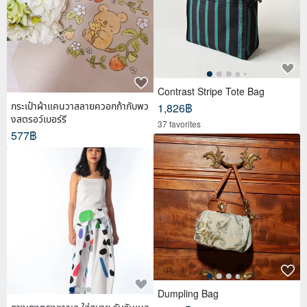
Contrast Stripe Tote Bag
กระเป๋าผ้าแคนวาสลายควอกก้ากับพว
1,826฿
งสตรอว์เบอร์รี
37 favorites
577฿
Dumpling Bag