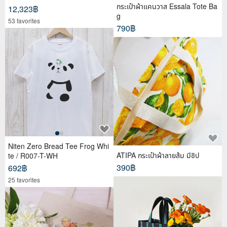
กระเป๋าผ้าแคนวาส Essala Tote Ba
12,323฿
g
53 favorites
790฿
Niten Zero Bread Tee Frog Whi
ATIPA กระเป๋าผ้าลายส้ม มีซิป
te / R007-T-WH
390฿
692฿
25 favorites