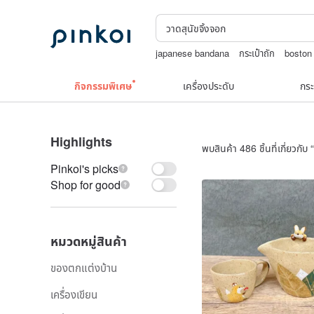
japanese bandana
กระเป๋าถัก
boston
สร้อยคอทองคำวินเทจ￼
nina ricci สร้อ
กิจกรรมพิเศษ
เครื่องประดับ
กระ
Highlights
พบสินค้า 486 ชิ้นที่เกี่ยวกับ “
Pinkoi's picks
Shop for good
หมวดหมู่สินค้า
ของตกแต่งบ้าน
เครื่องเขียน