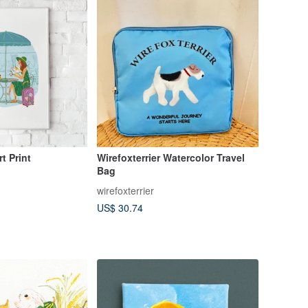
Vacation - Art Print
Wirefoxterrier Watercolor Travel
Bag
wirefoxterrier
US$ 30.74