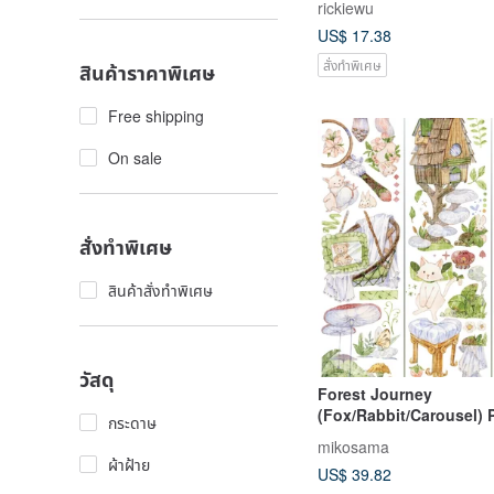
rickiewu
US$ 17.38
สั่งทำพิเศษ
สินค้าราคาพิเศษ
Free shipping
On sale
สั่งทำพิเศษ
สินค้าสั่งทำพิเศษ
วัสดุ
Forest Journey
(Fox/Rabbit/Carousel)
กระดาษ
Tape with Iridescent Fi
mikosama
Roll
ผ้าฝ้าย
US$ 39.82