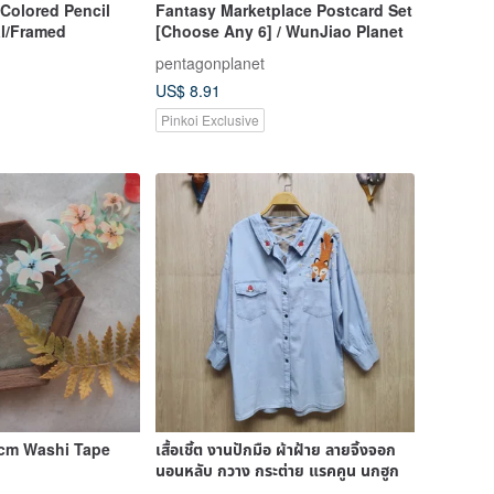
Colored Pencil
Fantasy Marketplace Postcard Set
al/Framed
[Choose Any 6] / WunJiao Planet
pentagonplanet
US$ 8.91
Pinkoi Exclusive
5cm Washi Tape
เสื้อเชิ้ต งานปักมือ ผ้าฝ้าย ลายจิ้งจอก
นอนหลับ กวาง กระต่าย แรคคูน นกฮูก