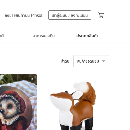
ลงขายสินค้าบน Pinkoi
เข้าสู่ระบบ / ลงทะเบียน
้อผ้า
อาหารของกิน
ประเภทสินค้า
ลำดับ
สินค้ายอดนิยม