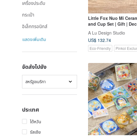
เครื่องประดับ
กระเป๋า
Little Fox Nuo Mi Cera
and Cup Set | Gift | Dec
อิเล็กทรอนิกส์
Original Handmade Han
A Lu Design Studio
| Imported American Cl
แสดงเพิ่มเติม
US$ 132.74
Eco-Friendly
Pinkoi Exclu
จัดส่งไปยัง
สหรัฐอเมริกา
ประเทศ
ไต้หวัน
รัสเซีย