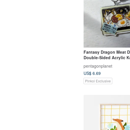
Fantasy Dragon Meat D
Double-Sided Acrylic K
pentagonplanet
US$ 6.69
Pinkoi Exclusive