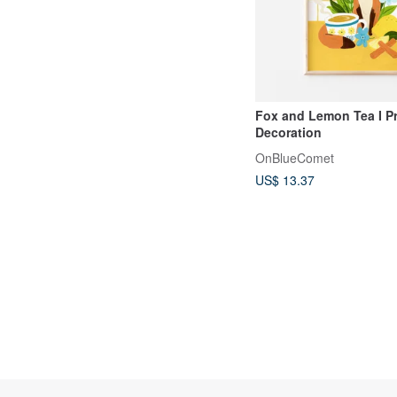
Fox and Lemon Tea I Pr
Decoration
OnBlueComet
US$ 13.37