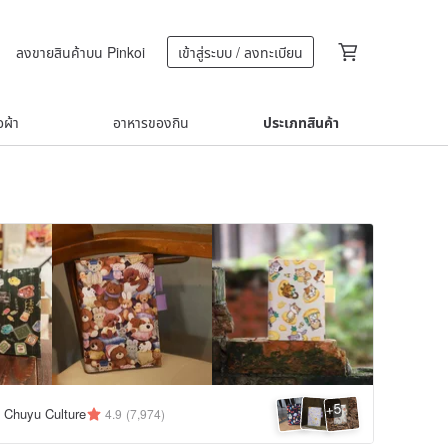
ลงขายสินค้าบน Pinkoi
เข้าสู่ระบบ / ลงทะเบียน
้อผ้า
อาหารของกิน
ประเภทสินค้า
5
+
huyu Culture
4.9
(7,974)