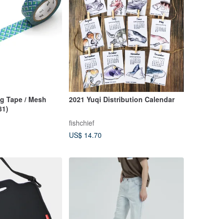
g Tape / Mesh
2021 Yuqi Distribution Calendar
81)
fishchief
US$ 14.70