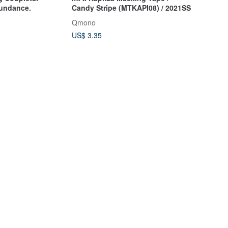
undance.
Candy Stripe (MTKAPI08) / 2021SS
Qmono
US$ 3.35