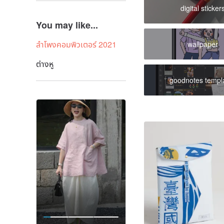
digital sticker
You may like...
ลําโพงคอมพิวเตอร์ 2021
wallpaper
ต่างหู
goodnotes templ