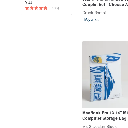
YUJI
Couplet Set - Choose A
(406)
Drunk Bambi
US$ 4.46
MacBook Pro 13-14" M1
Computer Storage Bag
Recycled Design
Mr. 3 Design Studio