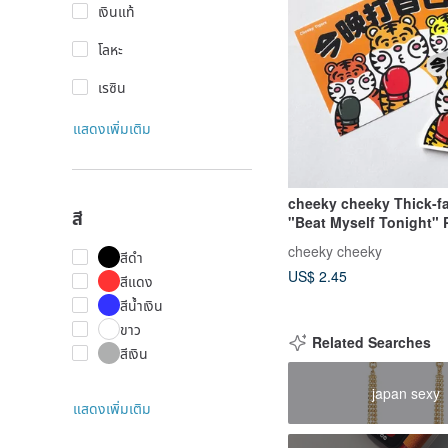
เงินแท้
โลหะ
เรซิน
แสดงเพิ่มเติม
cheeky cheeky Thick-f
สี
"Beat Myself Tonight"
Waterproof Sticker for
cheeky cheeky
สีดำ
Laptop
US$ 2.45
สีแดง
สีน้ำเงิน
ขาว
Related Searches
สีเงิน
japan sexy
แสดงเพิ่มเติม