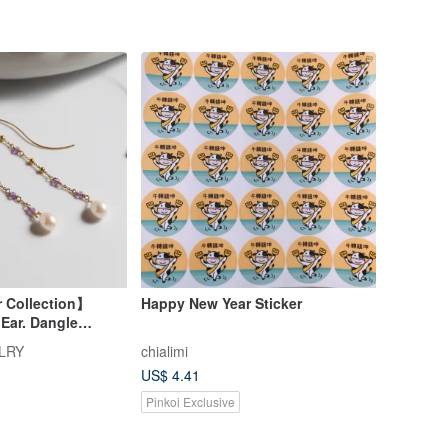
 Collection】
Happy New Year Sticker
Ear. Dangle
LRY
chialimi
US$ 4.41
Pinkoi Exclusive