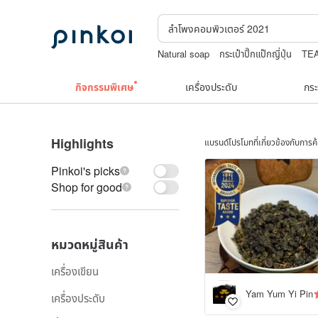
Natural soap
กระเป๋าปิ๊กแป๊กญี่ปุ่น
TE
แว่นสายตา
upcycle
print
กิจกรรมพิเศษ
เครื่องประดับ
กระ
Highlights
แบรนด์โปรโมทที่เกี่ยวข้องกับการ
Pinkoi's picks
Shop for good
หมวดหมู่สินค้า
เครื่องเขียน
Yam Yum Yi Pin
เครื่องประดับ