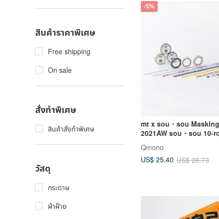
-5%
สินค้าราคาพิเศษ
Free shipping
On sale
สั่งทำพิเศษ
mt x sou・sou Masking
สินค้าสั่งทำพิเศษ
2021AW sou・sou 10-rol
(MTSOU11-20)
Qmono
US$ 25.40
US$ 26.73
วัสดุ
กระดาษ
ผ้าฝ้าย