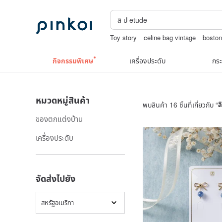
Toy story
celine bag vintage
boston
upcycle
squareline 包包
กิจกรรมพิเศษ
เครื่องประดับ
กระ
หมวดหมู่สินค้า
พบสินค้า 16 ชิ้นที่เกี่ยวกับ “
ล
ของตกแต่งบ้าน
เครื่องประดับ
จัดส่งไปยัง
สหรัฐอเมริกา