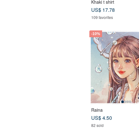
Khaki t shirt
US$ 17.78
109 favorites
-10%
Raina
US$ 4.50
82 sold