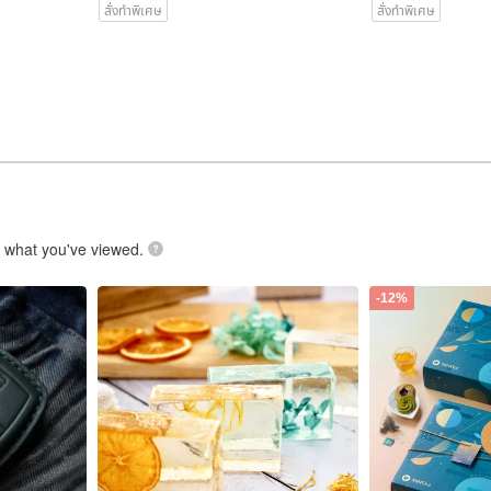
สั่งทำพิเศษ
สั่งทำพิเศษ
.
what you've viewed.
-12%