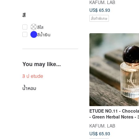
KAFUM. LAB
US$ 65.93
สี
สั่งทำพิเศษ
สีใส
สีน้ำเงิน
You may like...
ลิ ป etude
น้ำหอม
ETUDE NO.11 - Chocola
- Green Herbal Notes - 
Fragrance Mist
KAFUM. LAB
US$ 65.93