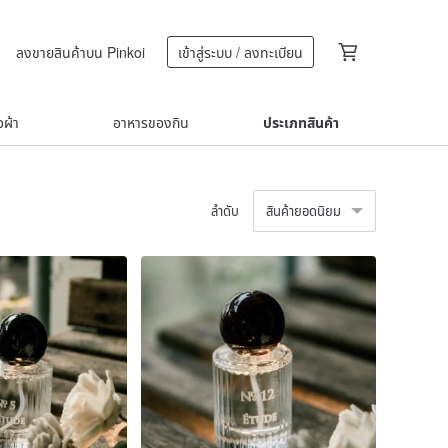
ลงขายสินค้าบน Pinkoi
เข้าสู่ระบบ / ลงทะเบียน
้อผ้า
อาหารของกิน
ประเภทสินค้า
ลำดับ
สินค้ายอดนิยม