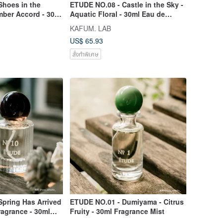
Shoes in the
ETUDE NO.08 - Castle in the Sky -
mber Accord - 30ml
Aquatic Floral - 30ml Eau de
Parfum
KAFUM. LAB
US$ 65.93
สั่งทำพิเศษ
Spring Has Arrived
ETUDE NO.01 - Dumiyama - Citrus
Fragrance - 30ml
Fruity - 30ml Fragrance Mist