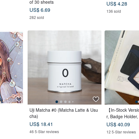
of 30 sheets
US$ 4.28
US$ 6.69
136 sold
282 sold
Uji Matcha #0 (Matcha Latte & Usu
【In-Stock Vers
cha)
r, Badge Holder
Case, Leather Go
US$ 18.41
US$ 40.09
rthday Gift
46 5-Star reviews
12 5-Star reviews