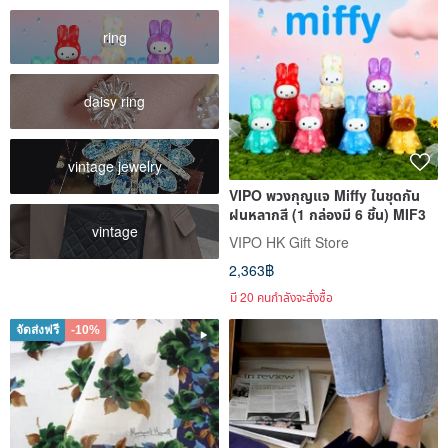
ring
daisy ring
vintage jewelry
VIPO พวงกุญแจ Miffy ในชุดกัน
ฝนหลากสี (1 กล่องมี 6 ชิ้น) MIF3
vintage
VIPO HK Gift Store
2,363฿
มี 20 คนกำลังจะสั่งซื้อ
จัดส่งฟรี
-10%