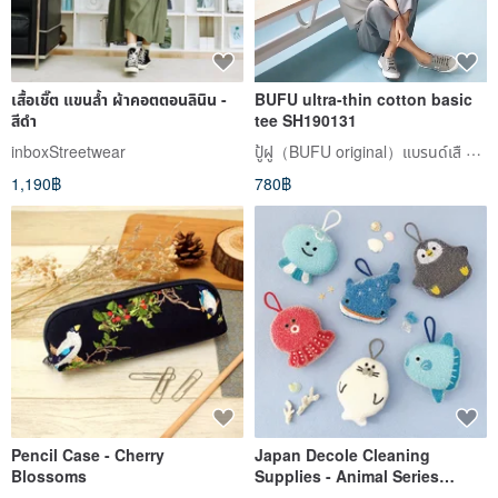
เสื้อเชิ๊ต แขนล้ำ ผ้าคอตตอนลินิน -
BUFU ultra-thin cotton basic
สีดำ
tee SH190131
ปู้ฝู（BUFU original）แบรนด์เสื zen of city
inboxStreetwear
1,190฿
780฿
Pencil Case - Cherry
Japan Decole Cleaning
Blossoms
Supplies - Animal Series
Cleaning Sponge