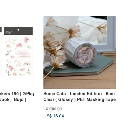
kers 190 | 2/Pkg |
Some Cats - Limited Edition - 5cm
book、Bujo |
Clear ( Glossy ) PET Masking Tape
Loidesign
US$ 18.04