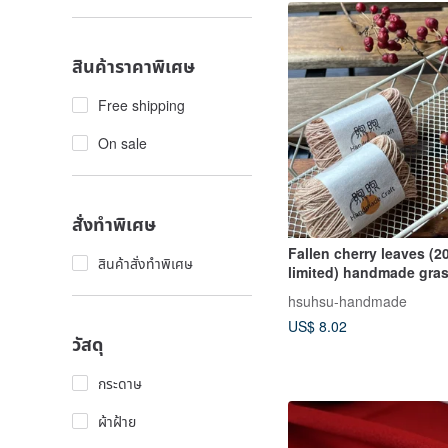
สินค้าราคาพิเศษ
Free shipping
On sale
สั่งทำพิเศษ
Fallen cherry leaves (
สินค้าสั่งทำพิเศษ
limited) handmade gra
Embroidery thread sash
hsuhsu-handmade
16/3
US$ 8.02
วัสดุ
กระดาษ
ผ้าฝ้าย