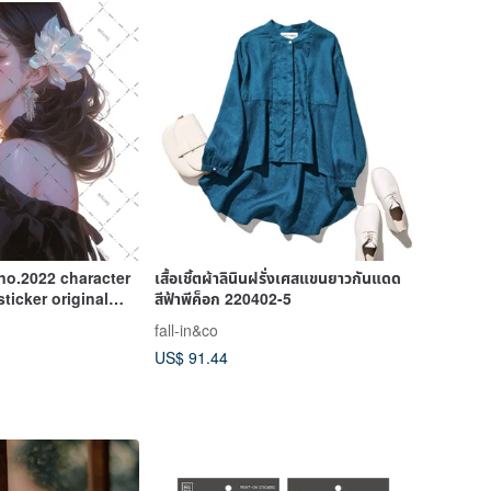
 no.2022 character
เสื้อเชิ้ตผ้าลินินฝรั่งเศสแขนยาวกันแดด
sticker original
สีฟ้าพีค็อก 220402-5
r decorative
fall-in&co
melody
US$ 91.44