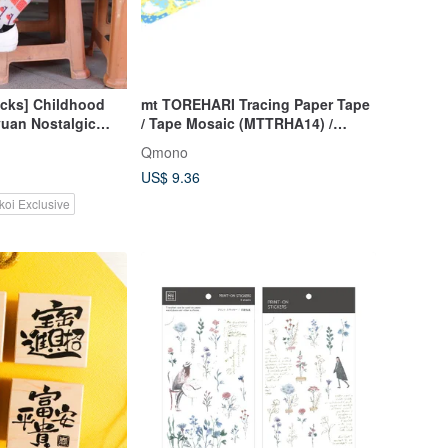
cks] Childhood
mt TOREHARI Tracing Paper Tape
uan Nostalgic
/ Tape Mosaic (MTTRHA14) /
eering Socks
2022SS
Qmono
hinese New Year
US$ 9.36
koi Exclusive