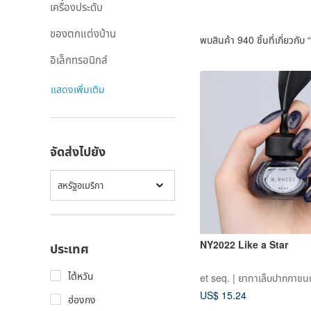
เครื่องประดับ
ของตกแต่งบ้าน
พบสินค้า 940 ชิ้นที่เกี่ยวกับ “
อิเล็กทรอนิกส์
แสดงเพิ่มเติม
จัดส่งไปยัง
สหรัฐอเมริกา
NY2022 Like a Star
ประเทศ
ไต้หวัน
et seq. | ยาทาเล็บปากกาข
US$ 15.24
ฮ่องกง