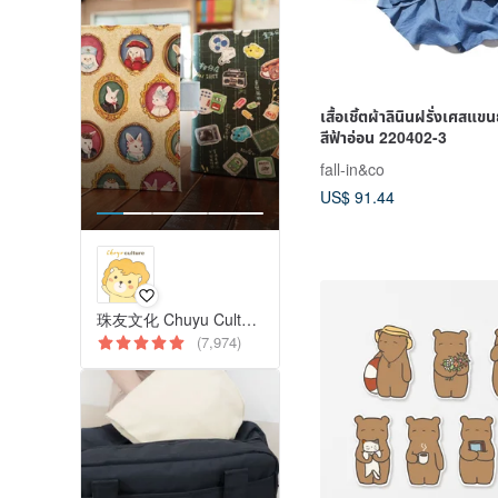
เสื้อเชิ้ตผ้าลินินฝรั่งเศสแ
สีฟ้าอ่อน 220402-3
fall-in&co
US$ 91.44
珠友文化 Chuyu Culture
(7,974)