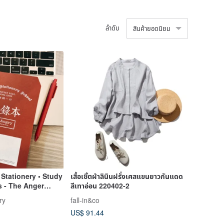
ลำดับ
สินค้ายอดนิยม
Stationery • Study
เสื้อเชิ้ตผ้าลินินฝรั่งเศสแขนยาวกันแดด
s - The Anger
สีเทาอ่อน 220402-2
nown as The Petty
ry
fall-in&co
US$ 91.44