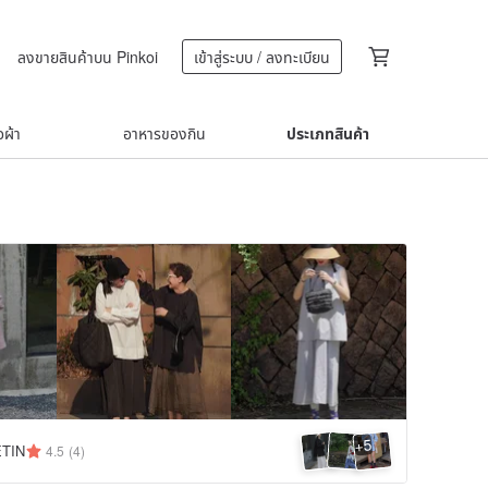
ลงขายสินค้าบน Pinkoi
เข้าสู่ระบบ / ลงทะเบียน
้อผ้า
อาหารของกิน
ประเภทสินค้า
5
+
TIN
4.5
(4)