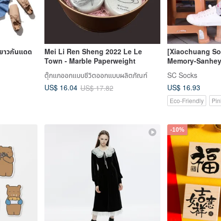
ขนยาวกันแดด
Mei Li Ren Sheng 2022 Le Le
[Xiaochuang So
Town - Marble Paperweight
Memory-Sanhey
Socks Mountain
ตุ๊กแกออกแบบชีวิตออกแบบผลิตภัณฑ์
SC Socks
Sports Socks C
US$ 16.93
US$ 16.04
US$ 17.82
Socks Red
Eco-Friendly
Pin
-10%