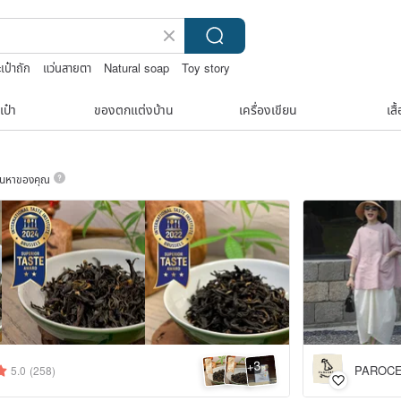
เป๋าถัก
แว่นสายตา
Natural soap
Toy story
เป๋า
ของตกแต่งบ้าน
เครื่องเขียน
เสื
ค้นหาของคุณ
3
+
PAROCE
5.0
(258)