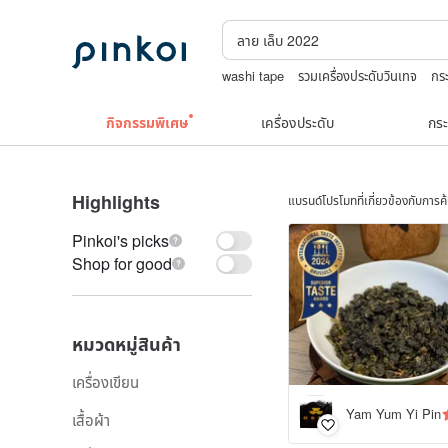
washi tape
รวมเครื่องประดับวินเทจ
กระ
ชาผลไม้
boston bag
กิจกรรมพิเศษ
เครื่องประดับ
กระ
Highlights
แบรนด์โปรโมทที่เกี่ยวข้องกับการ
Pinkoi's picks
Shop for good
หมวดหมู่สินค้า
เครื่องเขียน
Yam Yum Yi Pin
เสื้อผ้า