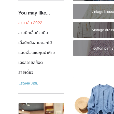
vintage blous
You may like...
ลาย เล็บ 2022
vintage dres
ลายปักเสื้อด้วยมือ
เสื้อปักมือลายดอกไม้
cotton pants
แบบเสื้อแขนกุดผ้าฝ้าย
เดรสลายสก๊อต
สายเดี่ยว
แสดงเพิ่มเติม