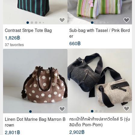
Contrast Stripe Tote Bag
Sub-bag with Tassel / Pink Bord
er
1,826฿
660฿
37 favorites
กระเป๋าโท้ทผ้าก้างปลาทวีตไซส์ S (รุ่น
Linen Dot Marine Bag Marron B
ลิมิเต็ด Pom-Pom)
rown
2,902฿
2,801฿