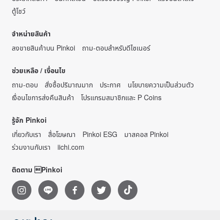
ตู้โชว์
จำหน่ายสินค้า
ลงขายสินค้าบน Pinkoi
ถาม-ตอบสำหรับดีไซเนอร์
ช่วยเหลือ / เงื่อนไข
ถาม-ตอบ
สั่งซื้อปริมาณมาก
ประกาศ
นโยบายความเป็นส่วนตัว
เงื่อนไขการส่งคืนสินค้า
โปรแกรมสมาชิกและ P Coins
รู้จัก Pinkoi
เกี่ยวกับเรา
สื่อโฆษณา
Pinkoi ESG
มาสคอส Pinkoi
ร่วมงานกับเรา
iichi.com
ติดตาม Pinkoi