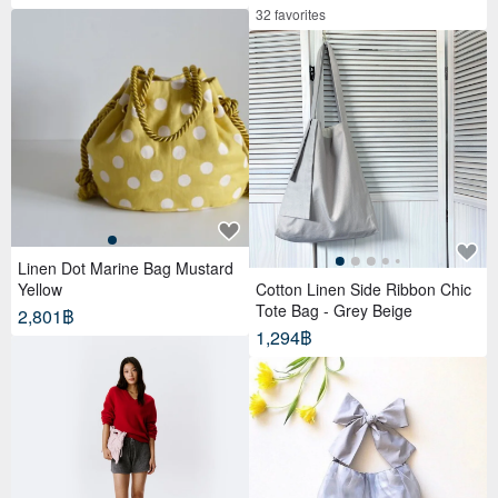
32 favorites
Linen Dot Marine Bag Mustard
Yellow
Cotton Linen Side Ribbon Chic
Tote Bag - Grey Beige
2,801฿
1,294฿