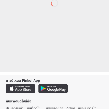
ดาวน์โหลด Pinkoi App
ค้นหางานดีไซน์ดีๆ
ประเภทสินค้า
บันทึกดีไซน์
บัตรของขวัญ Pinkoi
แรงบันดาลใจ