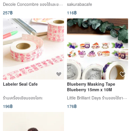
Refills
Decole Concombre ของใช้และของตกแต่งบ้าน
sakurabacafe
257฿
116฿
Labeler Seal Cafe
Blueberry Masking Tape
Blueberry 15mm x 10M
Little Brilliant Days ร้านของใช้ชาและผลไม้
ร้านเครื่องเขียนของไอกะ
196฿
176฿