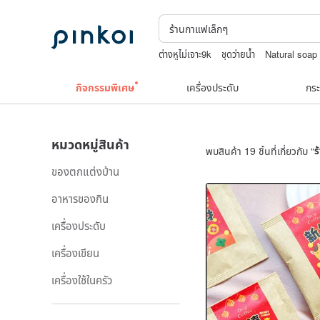
ต่างหูไม่เจาะ9k
ชุดว่ายน้ำ
Natural soap
Toy story
กระเป๋าถัก
japanese banda
กิจกรรมพิเศษ
เครื่องประดับ
กระ
หมวดหมู่สินค้า
พบสินค้า 19 ชิ้นที่เกี่ยวกับ “
ร
ของตกแต่งบ้าน
อาหารของกิน
เครื่องประดับ
เครื่องเขียน
เครื่องใช้ในครัว