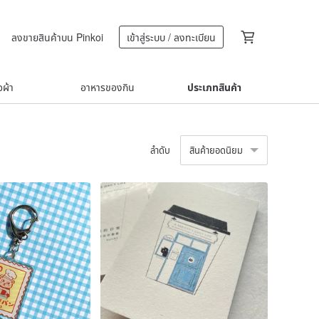
ลงขายสินค้าบน Pinkoi
เข้าสู่ระบบ / ลงทะเบียน
้อผ้า
อาหารของกิน
ประเภทสินค้า
ลำดับ
สินค้ายอดนิยม