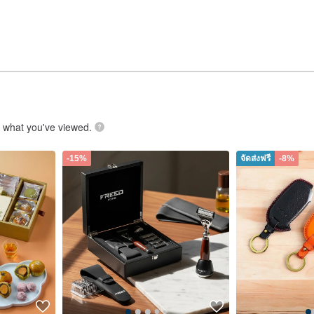
.
what you've viewed.
-15%
จัดส่งฟรี
-8%