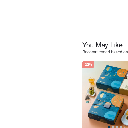
You May Like..
Recommended based on 
-12%