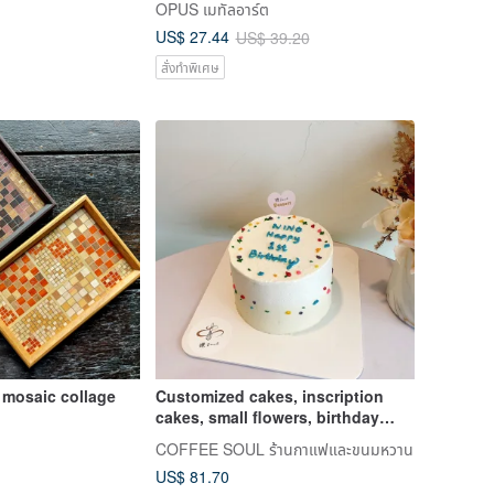
OPUS เมทัลอาร์ต
small things/word art/birthday gift
US$ 27.44
US$ 39.20
สั่งทำพิเศษ
 mosaic collage
Customized cakes, inscription
cakes, small flowers, birthday
cakes, cake desserts, desserts,
COFFEE SOUL ร้านกาแฟและขนมหวาน
anniversary
US$ 81.70