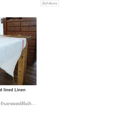
สั่งทำพิเศษ
ed lined Linen
Jonico.handwork ร้านขายของใช้ในบ้านเล็กๆ ที่ทำจากผ้าลินิน