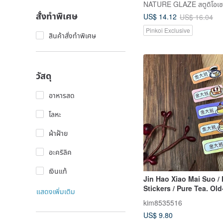
NATURE GLAZE สตูดิโอเซ
Style & NATURE GLAZE
สั่งทำพิเศษ
US$ 14.12
US$ 16.04
Pinkoi Exclusive
สินค้าสั่งทำพิเศษ
วัสดุ
อาหารสด
โลหะ
ผ้าฝ้าย
อะคริลิค
เงินแท้
Jin Hao Xiao Mai Suo /
Stickers / Pure Tea. Ol
แสดงเพิ่มเติม
Coffee Shop
kim8535516
US$ 9.80