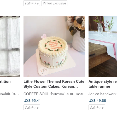
สั่งทำพิเศษ
Pinkoi Exclusive
tition
Little Flower Themed Korean Cute
Antique style r
Style Custom Cakes, Korean
table runner
Minimalist Style, Birthday,
Jonico.handwork ร้านขายของใช้ในบ้านเล็กๆ ที่ทำจากผ้าลินิน
COFFEE SOUL ร้านกาแฟและขนมหวาน
Anniversary Cakes
US$ 95.41
US$ 49.66
สั่งทำพิเศษ
สั่งทำพิเศษ