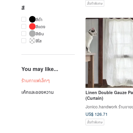
สั่งทำพิเศษ
สี
สีดำ
สีแดง
สีเงิน
สีใส
You may like...
ร้านกาแฟเล็กๆ
เค้กและของหวาน
Linen Double Gauze Par
(Curtain)
US$ 126.71
สั่งทำพิเศษ