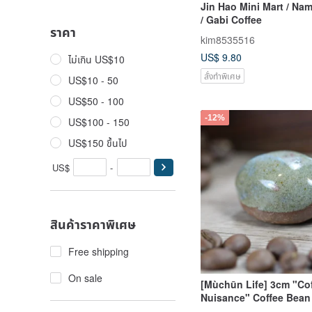
Jin Hao Mini Mart / Nam
/ Gabi Coffee
ราคา
kim8535516
US$ 9.80
ไม่เกิน US$10
สั่งทำพิเศษ
US$10 - 50
US$50 - 100
-12%
US$100 - 150
US$150 ขึ้นไป
US$
-
สินค้าราคาพิเศษ
Free shipping
On sale
[Mùchūn Life] 3cm "Co
Nuisance" Coffee Bea
- Handmade, Slow Fire 