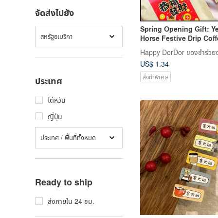
จัดส่งไปยัง
Spring Opening Gift: Ye
สหรัฐอเมริกา
Horse Festive Drip Cof
(Complimentary Name Pr
100+ Orders) - A Though
US$ 1.34
Store Gift
สั่งทำพิเศษ
ประเทศ
ไต้หวัน
ญี่ปุ่น
ประเทศ / พื้นที่ทั้งหมด
Ready to ship
ส่งภายใน 24 ชม.