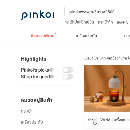
กระเป๋าปิ๊กแป๊กญี่ปุ่น
กระเป๋าถัก
jewelry
TEAK WOOD
แว่นสายตา
ชาผลไม้
กิจกรรมพิเศษ
เครื่องประดับ
กระ
Highlights
แบรนด์โปรโมทที่เกี่ยวข้องกับการ
Pinkoi's picks
Shop for good
หมวดหมู่สินค้า
กระเป๋า
VANA | เครื่องหอมส
เครื่องประดับ