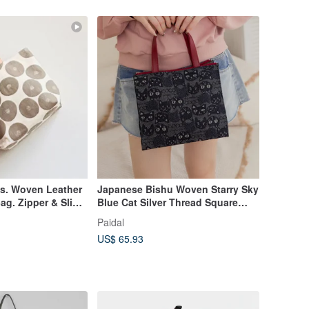
ts. Woven Leather
Japanese Bishu Woven Starry Sky
ag. Zipper & Slip
Blue Cat Silver Thread Square
ese Designer
Lunch Bag Tote
Paidal
US$ 65.93