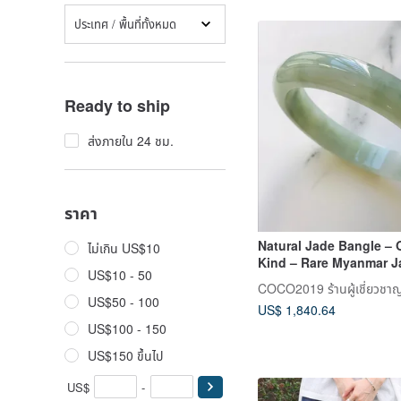
ประเทศ / พื้นที่ทั้งหมด
Ready to ship
ส่งภายใน 24 ชม.
ราคา
Natural Jade Bangle – 
ไม่เกิน US$10
Kind – Rare Myanmar J
US$10 - 50
58.9mm – B2500-0206
COCO2019 ร้านผู้เชี่ยวชา
US$50 - 100
US$ 1,840.64
US$100 - 150
US$150 ขึ้นไป
US$
-