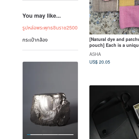
You may like...
รูปหล่อพระพุทธชินราช2500
กระเป๋ากล้อง
[Natural dye and patch
pouch] Each is a uniq
woven storage# shipp
ASHA
randomly
US$ 20.05