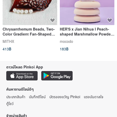
Chrysanthemum Beads, Two-
HER'S x Jian Nihua I Peach-
Color Gradient Fan-Shaped
shaped Marshmallow Powder
Hairpin, Hairpin-Red
Puff
MITHX
mocodo
413฿
183฿
ดาวน์โหลด Pinkoi App
ค้นหางานดีไซน์ดีๆ
ประเภทสินค้า
บันทึกดีไซน์
บัตรของขวัญ Pinkoi
แรงบันดาลใจ
ตู้โชว์
จำหน่ายสินค้า