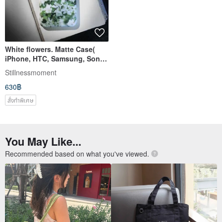
White flowers. Matte Case(
iPhone, HTC, Samsung, Sony,
LG, OPPO)
Stillnessmoment
630฿
สั่งทำพิเศษ
You May Like...
Recommended based on what you've viewed.