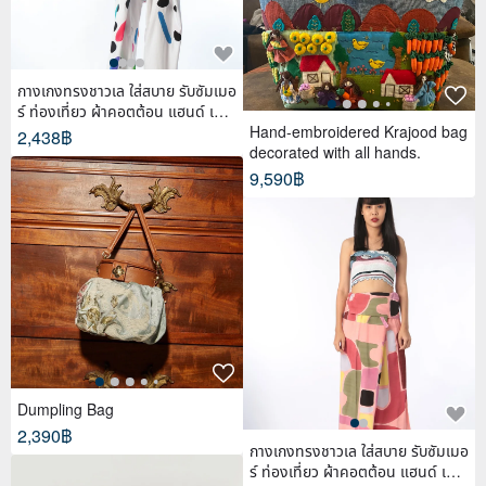
กางเกงทรงชาวเล ใส่สบาย รับซัมเมอ
ร์ ท่องเที่ยว ผ้าคอตต้อน แฮนด์ เพ้น
ท์
Hand-embroidered Krajood bag
2,438฿
decorated with all hands.
9,590฿
Dumpling Bag
2,390฿
กางเกงทรงชาวเล ใส่สบาย รับซัมเมอ
ร์ ท่องเที่ยว ผ้าคอตต้อน แฮนด์ เพ้น