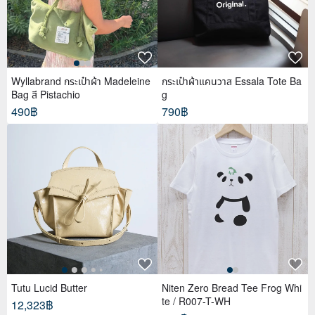
Wyllabrand กระเป๋าผ้า Madeleine
กระเป๋าผ้าแคนวาส Essala Tote Ba
Bag สี Pistachio
g
490฿
790฿
Tutu Lucid Butter
Niten Zero Bread Tee Frog Whi
te / R007-T-WH
12,323฿