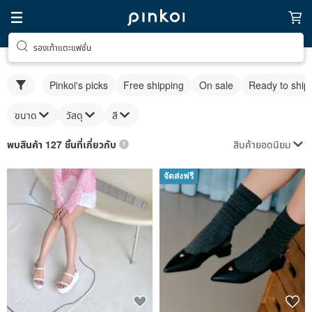
รองเท้าแตะแฟชั่น
Pinkoi's picks
Free shipping
On sale
Ready to ship
ขนาด
วัสดุ
สี
สินค้ายอดนิยม
พบสินค้า 127 ชิ้นที่เกี่ยวกับ
จัดส่งฟรี