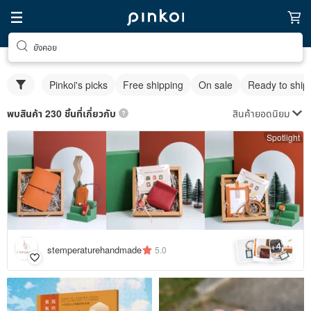
ยังคอย
Pinkoi's picks
Free shipping
On sale
Ready to ship
สินค้ายอดนิยม
พบสินค้า 230 ชิ้นที่เกี่ยวกับ
Spotlight
4
+
stemperaturehandmade
5.0