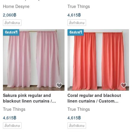
Window Screen
Custom curtains / 2 panels
Home Desyne
True Things
Curtains│Exotic
2,060฿
4,615฿
Style│Webbing
สั่งทำพิเศษ
สั่งทำพิเศษ
จัดส่งฟรี
จัดส่งฟรี
Sakura pink regular and
Coral regular and blackout
blackout linen curtains /
linen curtains / Custom
Custom curtains / 2 panels
curtains / 2 panels
True Things
True Things
4,615฿
4,615฿
สั่งทำพิเศษ
สั่งทำพิเศษ