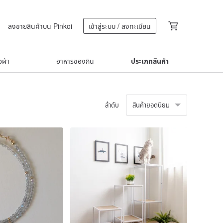
ลงขายสินค้าบน Pinkoi
เข้าสู่ระบบ / ลงทะเบียน
้อผ้า
อาหารของกิน
ประเภทสินค้า
ลำดับ
สินค้ายอดนิยม