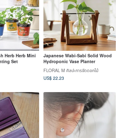
h Herb Herb Mini
Japanese Wabi-Sabi Solid Wood
ting Set
Hydroponic Vase Planter
FLORAL M ศิลปะการจัดดอกไม้
US$ 22.23