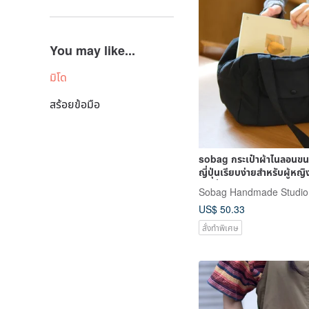
You may like...
มิโด
สร้อยข้อมือ
sobag กระเป๋าผ้าไนลอนขน
ญี่ปุ่นเรียบง่ายสำหรับผู้หญิ
โบว์ลิ่ง
Sobag Handmade Studio
US$ 50.33
สั่งทำพิเศษ