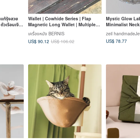
ท้รุ้งสวย
Wallet | Cowhide Series | Flap
Mystic Glow Lab
ตัวเรือนเงิน
Magnetic Long Wallet | Multiple
Minimalist Nec
Colors Available
Filled Amulet
เครื่องหนัง BERNIS
zeil handmadeJe
US$ 78.77
US$ 90.12
US$ 106.02