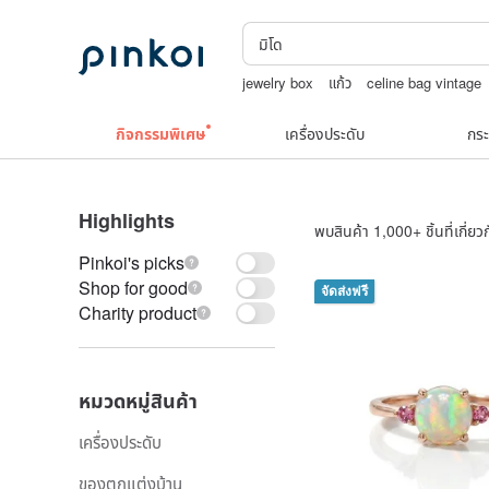
jewelry box
แก้ว
celine bag vintage
สร้อยคอลูกปัด
japanese bandana
กิจกรรมพิเศษ
เครื่องประดับ
กระ
Highlights
พบสินค้า 1,000+ ชิ้นที่เกี่ยวก
Pinkoi's picks
Shop for good
จัดส่งฟรี
Charity product
หมวดหมู่สินค้า
เครื่องประดับ
ของตกแต่งบ้าน