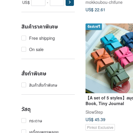
mokkoubou-chifune
US$
-
US$ 22.61
สินค้าราคาพิเศษ
จัดส่งฟรี
Free shipping
On sale
สั่งทำพิเศษ
สินค้าสั่งทำพิเศษ
【A set of 5 styles】สมุดจ
Book, Tiny Journal
วัสดุ
SlowStep
US$ 45.39
กระดาษ
Pinkoi Exclusive
เครื่องเพชรพลอย