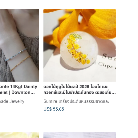
rite 14Kgf Dainty
ดอกไม้ฤดูใบไม้ผลิปี 2026 โอบิโดเมะ
elet | Downton
ควอตซ์และมิโมซ่าประดับทอง ตะขอเกี่ยว
ผม
Sumire เครื่องประดับหินธรรมชาติและดอกไม้
ade Jewelry
US$ 55.65