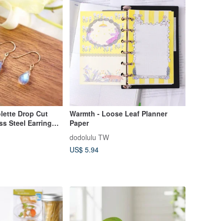
olette Drop Cut
Warmth - Loose Leaf Planner
ss Steel Earrings
Paper
dodolulu TW
US$ 5.94