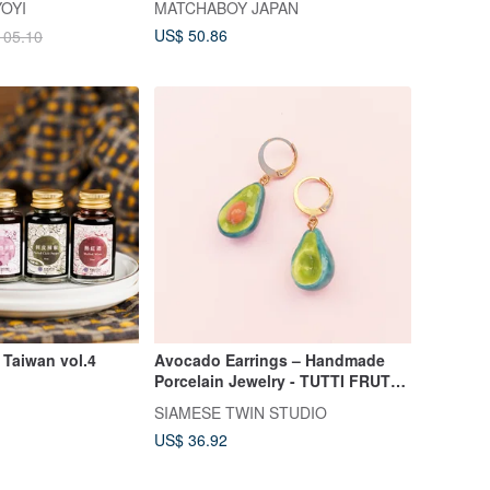
OYI
MATCHABOY JAPAN
US$ 50.86
105.10
 Taiwan vol.4
Avocado Earrings – Handmade
Porcelain Jewelry - TUTTI FRUTTI
Collection
SIAMESE TWIN STUDIO
US$ 36.92