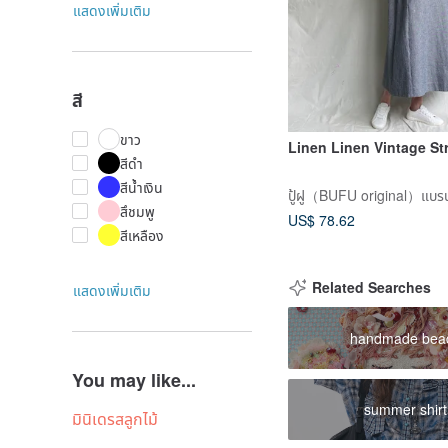
แสดงเพิ่มเติม
สี
ขาว
Linen Linen Vintage St
สีดำ
สีน้ำเงิน
สึชมพู
US$ 78.62
สีเหลือง
Related Searches
แสดงเพิ่มเติม
handmade bea
You may like...
summer shirt
มินิเดรสลูกไม้