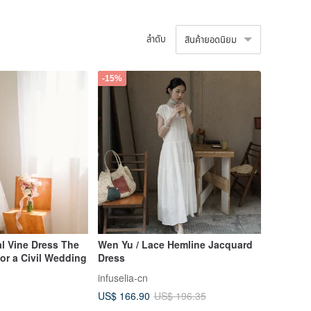
ลำดับ
สินค้ายอดนิยม
-15%
 Vine Dress The
Wen Yu / Lace Hemline Jacquard
for a Civil Wedding
Dress
infuselia-cn
US$ 166.90
US$ 196.35