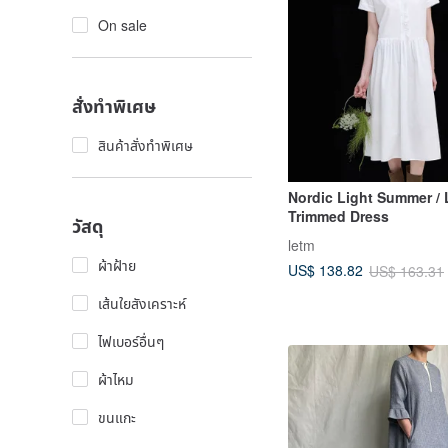
On sale
สั่งทำพิเศษ
สินค้าสั่งทำพิเศษ
Nordic Light Summer / 
Trimmed Dress
วัสดุ
letm
ผ้าฝ้าย
US$ 138.82
US$ 163.31
เส้นใยสังเคราะห์
ไฟเบอร์อื่นๆ
ผ้าไหม
ขนแกะ