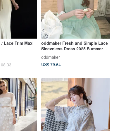
 / Lace Trim Maxi
oddmaker Fresh and Simple Lace
Sleeveless Dress 2025 Summer
Cream Pink Tank Maxi Dress
oddmaker
US$ 79.64
108.33