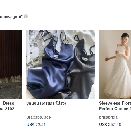
มินิเดรสลูกไม้
”
| Dress |
ชุดนอน (เดรสกระโปรง)
Sleeveless Floral
ra-2102
Perfect Choice 
Brababa.lace
brisabridal
US$ 72.21
US$ 257.46