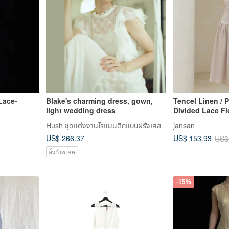
Lace-
Blake's charming dress, gown,
Tencel Linen / P
light wedding dress
Divided Lace F
Hush ชุดแต่งงานโรแมนติกแบบฝรั่งเศส
jansan
US$ 266.37
US$ 153.93
US$
สั่งทำพิเศษ
-15%