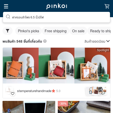
ฝาครอบลําโพง 6.5 นิ้วมีไฟ
Pinkoi's picks
Free shipping
On sale
Ready to ship
สินค้ายอดนิยม
พบสินค้า 548 ชิ้นที่เกี่ยวกับ
Spotlight
4
+
stemperaturehandmade
5.0
-30%