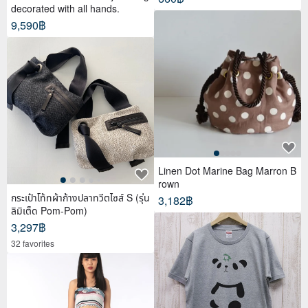
decorated with all hands.
9,590฿
Linen Dot Marine Bag Marron B
rown
กระเป๋าโท้ทผ้าก้างปลาทวีตไซส์ S (รุ่น
3,182฿
ลิมิเต็ด Pom-Pom)
3,297฿
32 favorites