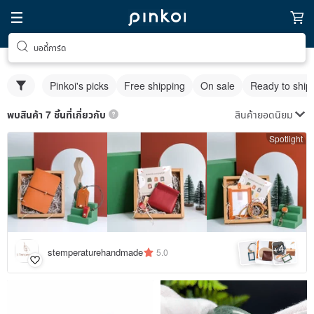
บอดี้การ์ด
Pinkoi's picks
Free shipping
On sale
Ready to ship
สินค้ายอดนิยม
พบสินค้า 7 ชิ้นที่เกี่ยวกับ
Spotlight
4
+
stemperaturehandmade
5.0