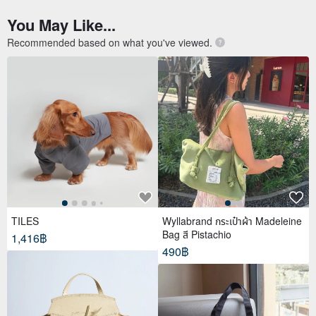
You May Like...
Recommended based on what you've viewed.
TILES
Wyllabrand กระเป๋าผ้า Madeleine
Bag สี Pistachio
1,416฿
490฿