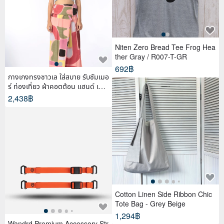
Niten Zero Bread Tee Frog Hea
ther Gray / R007-T-GR
692฿
กางเกงทรงชาวเล ใส่สบาย รับซัมเมอ
ร์ ท่องเที่ยว ผ้าคอตต้อน แฮนด์ เพ้น
ท์
2,438฿
Cotton Linen Side Ribbon Chic
Tote Bag - Grey Beige
1,294฿
Wandrd Premium Accessory Str