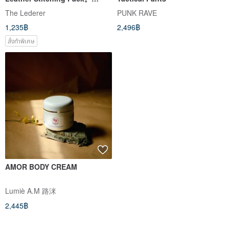
BSP062
The Lederer
PUNK RAVE
1,235฿
2,496฿
สั่งทำพิเศษ
AMOR BODY CREAM
Lumiè A.M 路洣
2,445฿