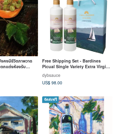
ยังคงมีชีวิตภาพวาด
Free Shipping Set - Bardínes
นตกแต่งห้องรับ
Picual Single Variety Extra Virgin
Olive Oil 500ml x 2 Bottles Mid-
dybsauce
Autumn Festival Gift Box
US$ 98.00
จัดส่งฟรี