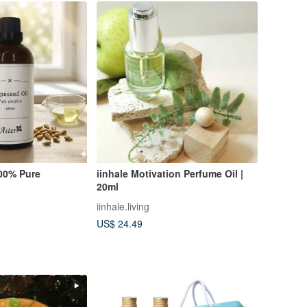
100% Pure
iinhale Motivation Perfume Oil |
20ml
iinhale.living
US$ 24.49