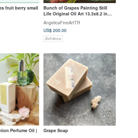
s fruit berry small
Bunch of Grapes Painting Still
Life Original Oil Art 13.3x8.2 in
Kitchen Dec
AngelicaFineArtTR
US$ 200.00
สั่งทำพิเศษ
tion Perfume Oil |
Grape Soap