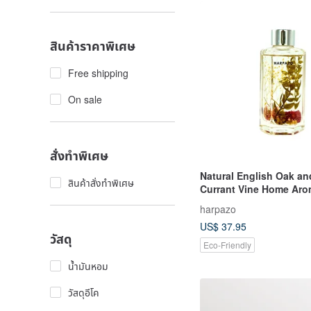
สินค้าราคาพิเศษ
Free shipping
On sale
สั่งทำพิเศษ
Natural English Oak a
สินค้าสั่งทำพิเศษ
Currant Vine Home Aro
Fruity Indoor Fireless
harpazo
Aromatherapy Diffuser
US$ 37.95
วัสดุ
Eco-Friendly
น้ำมันหอม
วัสดุอีโค