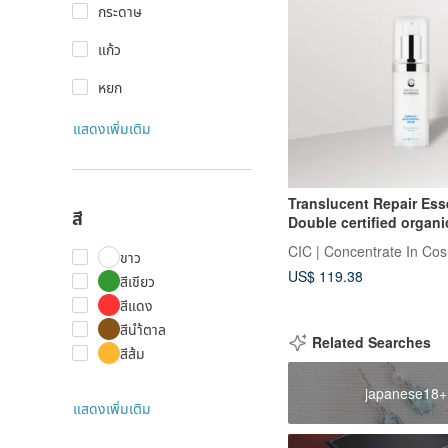
กระดาษ
แก้ว
หยก
แสดงเพิ่มเติม
Translucent Repair Ess
สี
Double certified organi
brightening and repair
CIC | Concentrate In Cos
ขาว
US$ 119.38
สีเขียว
สีแดง
สีนำ้ตาล
Related Searches
สีส้ม
japanese18+
แสดงเพิ่มเติม