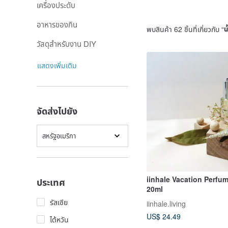
เครื่องประดับ
อาหารของกิน
พบสินค้า 62 ชิ้นที่เกี่ยวกับ “
น
วัสดุสำหรับงาน DIY
แสดงเพิ่มเติม
จัดส่งไปยัง
สหรัฐอเมริกา
iinhale Vacation Perfume
ประเทศ
20ml
รัสเซีย
iinhale.living
US$ 24.49
ไต้หวัน