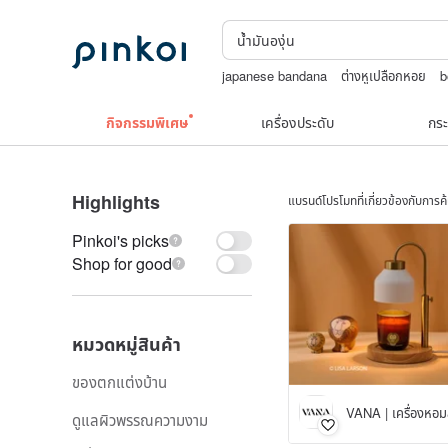
japanese bandana
ต่างหูเปลือกหอย
b
Toy story
Miffy
กิจกรรมพิเศษ
เครื่องประดับ
กระ
Highlights
แบรนด์โปรโมทที่เกี่ยวข้องกับการ
Pinkoi's picks
Shop for good
หมวดหมู่สินค้า
ของตกแต่งบ้าน
VANA | เครื่องหอมส
ดูแลผิวพรรณความงาม