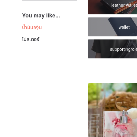
leather wallet
You may like...
น้ำมันองุ่น
wallet
โปสเตอร์
supportingrol