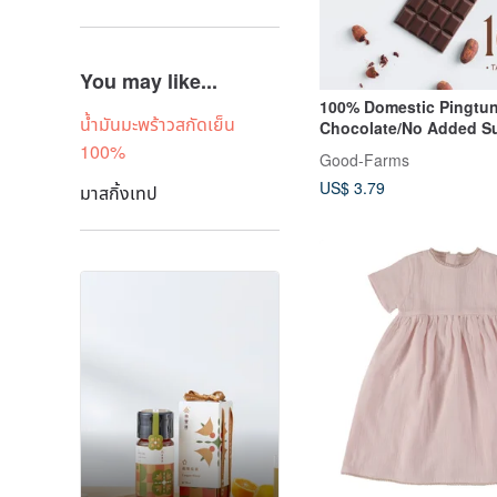
You may like...
100% Domestic Pingtu
น้ำมันมะพร้าวสกัดเย็น
Chocolate/No Added S
100%
Good-Farms
US$ 3.79
มาสกิ้งเทป