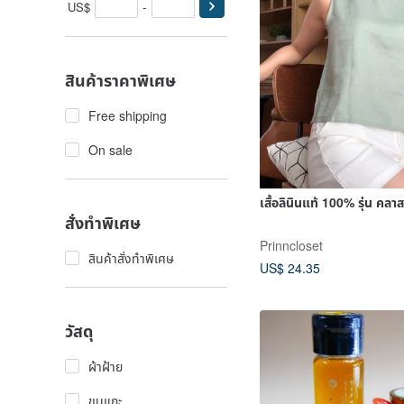
US$
-
สินค้าราคาพิเศษ
Free shipping
On sale
เสื้อลินินแท้ 100% รุ่น คลาส
สั่งทำพิเศษ
Prinncloset
สินค้าสั่งทำพิเศษ
US$ 24.35
วัสดุ
ผ้าฝ้าย
ขนแกะ