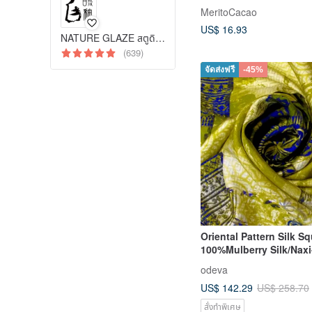
MeritoCacao
US$ 16.93
NATURE GLAZE สตูดิโอเซรามิก
(639)
จัดส่งฟรี
-45%
Oriental Pattern Silk S
100%Mulberry Silk/Naxi
Design-Warmth
odeva
US$ 142.29
US$ 258.70
สั่งทำพิเศษ