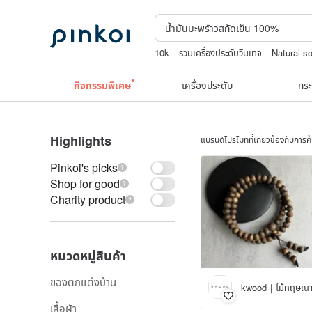
10k
รวมเครื่องประดับวินเทจ
Natural s
ต่างหูเปลือกหอย
squareline 包包
กิจกรรมพิเศษ
เครื่องประดับ
กระ
Highlights
แบรนด์โปรโมทที่เกี่ยวข้องกับการ
Pinkoi's picks
Shop for good
Charity product
หมวดหมู่สินค้า
ของตกแต่งบ้าน
เสื้อผ้า