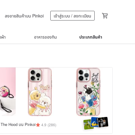
ลงขายสินค้าบน Pinkoi
เข้าสู่ระบบ / ลงทะเบียน
้อผ้า
อาหารของกิน
ประเภทสินค้า
3
+
ธง The Hood บน Pinkoi
4.9
(286)