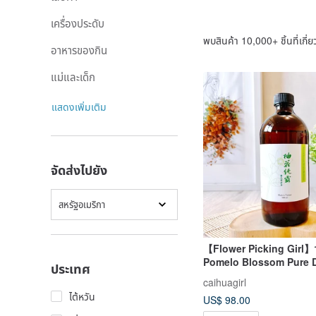
เครื่องประดับ
พบสินค้า 10,000+ ชิ้นที่เกี่ย
อาหารของกิน
แม่และเด็ก
แสดงเพิ่มเติม
จัดส่งไปยัง
สหรัฐอเมริกา
【Flower Picking Girl
Pomelo Blossom Pure 
ประเทศ
Naturally Extracted, N
caihuagirl
Additives (Made in Tai
ไต้หวัน
US$ 98.00