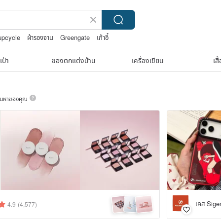
upcycle
ผ้ารองจาน
Greengate
เก้าอี้
เป๋า
ของตกแต่งบ้าน
เครื่องเขียน
เสื
ค้นหาของคุณ
เคส Sige
4.9
(4,577)