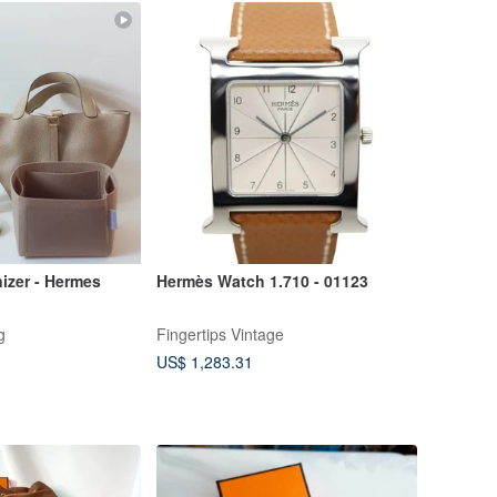
izer - Hermes
Hermès Watch 1.710 - 01123
g
Fingertips Vintage
US$ 1,283.31