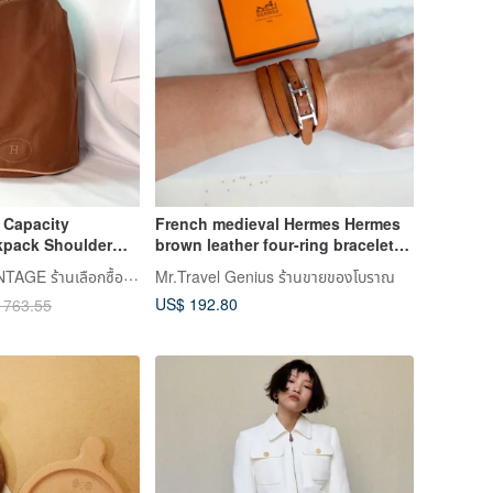
 Capacity
French medieval Hermes Hermes
kpack Shoulder
brown leather four-ring bracelet
ap Original Orange
bracelet senior second-hand
RARE TO GO VINTAGE ร้านเลือกซื้อสินค้าแบบวินเทจ
Mr.Travel Genius ร้านขายของโบราณ
antique jewelry
US$ 192.80
 763.55