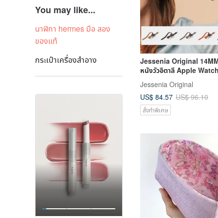
You may like...
นาฬิกา hermes มือ สอง
ของแท้
กระเป๋าเครื่องสำอาง
Jessenia Original 14MM 
หนังวัวอิตาลี Apple Watch 
หญิง
Jessenia Original
US$ 84.57
US$ 96.10
สั่งทำพิเศษ