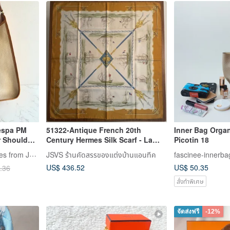
espa PM
51322-Antique French 20th
Inner Bag Organ
r Shoulder
Century Hermes Silk Scarf - La
Picotin 18
Marine en Bois Series
LA LUNE Vintage: Antiques from Japan
JSVS ร้านคัดสรรของแต่งบ้านแอนทีค
fascinee-innerba
US$ 436.52
US$ 50.35
.36
สั่งทำพิเศษ
จัดส่งฟรี
-12%