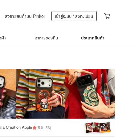
ลงขายสินค้าบน Pinkoi
เข้าสู่ระบบ / ลงทะเบียน
้อผ้า
อาหารของกิน
ประเภทสินค้า
2
+
ma Creation Apple
5.0
(58)