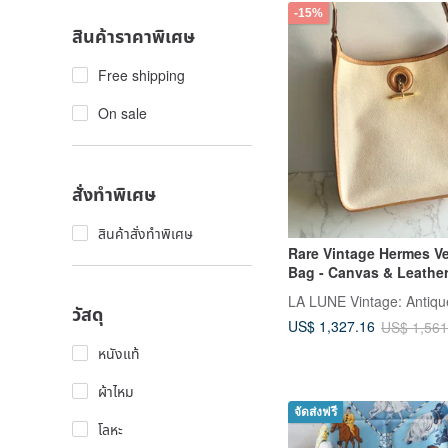
-15%
สินค้าราคาพิเศษ
Free shipping
On sale
สั่งทำพิเศษ
สินค้าสั่งทำพิเศษ
Rare Vintage Hermes V
Bag - Canvas & Leathe
Bag
วัสดุ
US$ 1,327.16
US$ 1,561
หนังแท้
ผ้าไหม
จัดส่งฟรี
โลหะ