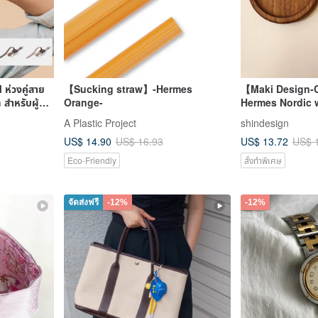
ห่วงคู่สาย
【Sucking straw】-Hermes
【Maki Design-C
สำหรับผู้
Orange-
Hermes Nordic 
customized dat
A Plastic Project
shindesign
US$ 14.90
US$ 13.72
US$ 16.93
US$ 
Eco-Friendly
สั่งทำพิเศษ
จัดส่งฟรี
-12%
-12%