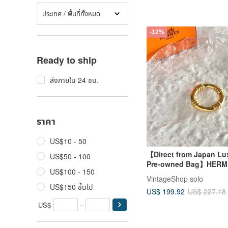
ประเทศ / พื้นที่ทั้งหมด
-12%
Ready to ship
ส่งภายใน 24 ชม.
ราคา
US$10 - 50
【Direct from Japan Lu
US$50 - 100
Pre-owned Bag】HERM
US$100 - 150
Boucles Scarf Ring Gol
VintageShop solo
Old 8z4dfe
US$150 ขึ้นไป
US$ 199.92
US$ 227.18
US$
-