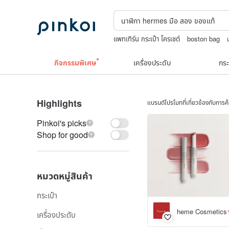
แพทเทิร์น กระเป๋า โครเชต์
boston bag
TEAK WOOD
japanese bandana
กิจกรรมพิเศษ
เครื่องประดับ
กระ
Highlights
แบรนด์โปรโมทที่เกี่ยวข้องกับการ
Pinkoi's picks
Shop for good
หมวดหมู่สินค้า
กระเป๋า
heme Cosmetics
เครื่องประดับ