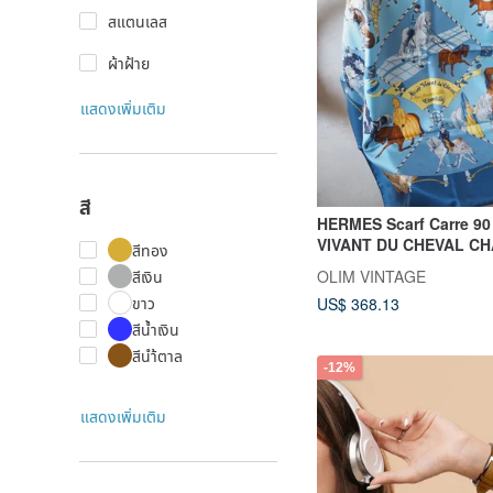
สแตนเลส
ผ้าฝ้าย
แสดงเพิ่มเติม
สี
HERMES Scarf Carre 9
VIVANT DU CHEVAL CH
สีทอง
Scarf Carre 90 Musée V
OLIM VINTAGE
สีเงิน
Cheval Chantilly
ขาว
US$ 368.13
สีน้ำเงิน
สีนำ้ตาล
-12%
แสดงเพิ่มเติม