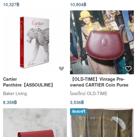
10,327฿
10,804฿
Cartier
【OLD-TIME】Vintage Pre-
Panthère【ASSOULINE】
owned CARTIER Coin Purse
Baker Living
โอลด์ไทม์ OLD-TIME
8,358฿
3,536฿
จัดส่งฟรี