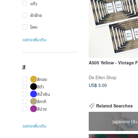
แก้ว
ผ้าฝ้าย
โลหะ
แสดงเพิ่มเติม
A505 Yellow - Vintage 
สี
De.Ellen.Shop
สีทอง
US$ 3.00
สีดำ
สีน้ำเงิน
สีกากี
Related Searches
สีม่วง
japanese18+
แสดงเพิ่มเติม