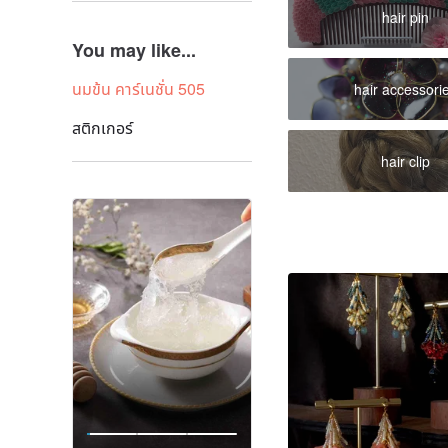
hair pin
You may like...
นมข้น คาร์เนชั่น 505
hair accessori
สติกเกอร์
hair clip