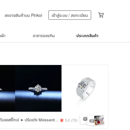
ลงขายสินค้าบน Pinkoi
เข้าสู่ระบบ / ลงทะเบียน
้อผ้า
อาหารของกิน
ประเภทสินค้า
5
+
เครื่องประดับออสซี่ไทเป ➤ ปรับแต่ง Moissanite, Moissanite
5.0
(70)