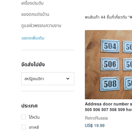
เครื่องประดับ
ของตกแต่งบ้าน
พบสินค้า 44 ชิ้นที่เกี่ยวกับ “
น
ดูแลผิวพรรณความงาม
แสดงเพิ่มเติม
จัดส่งไปยัง
สหรัฐอเมริกา
Address door number s
ประเทศ
505 506 507 508 509 h
number plaque vintage
ไต้หวัน
RetroRussia
US$ 19.99
เกาหลี