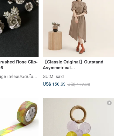
Brushed Rose Clip-
【Classic Original】Outstand
05
Asymmetrical
Dress_CLD505_Olive
Damn Good Vintage เครื่องประดับโบราณแสนงดงาม
SU:MI said
US$ 150.69
US$ 177.28