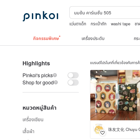
แว่นตาเด็ก
กระเป๋าถัก
washi tape
ชาผ
Toy story
กิจกรรมพิเศษ
เครื่องประดับ
กระ
Highlights
แบรนด์โปรโมทที่เกี่ยวข้องกับการ
Pinkoi's picks
Shop for good
หมวดหมู่สินค้า
เครื่องเขียน
珠友文化 Chuyu Cu
เสื้อผ้า