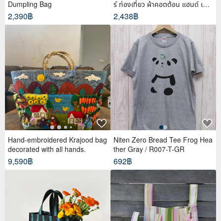
Dumpling Bag
ร์ ท่องเที่ยว ผ้าคอตต้อน แฮนด์ เพ้น
ท์
2,390฿
2,438฿
Hand-embroidered Krajood bag
Niten Zero Bread Tee Frog Hea
decorated with all hands.
ther Gray / R007-T-GR
9,590฿
692฿