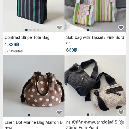
Contrast Stripe Tote Bag
Sub-bag with Tassel / Pink Bord
er
1,826฿
660฿
37 favorites
กระเป๋าโท้ทผ้าก้างปลาทวีตไซส์ S (รุ่น
Linen Dot Marine Bag Marron B
ลิมิเต็ด Pom-Pom)
rown