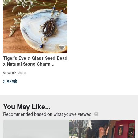
Tiger's Eye & Glass Seed Bead
x Natural Stone Charm
Pendant with Gemstone Chain
vsworkshop
2,876฿
You May Like...
Recommended based on what you've viewed.