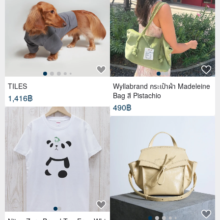
TILES
Wyllabrand กระเป๋าผ้า Madeleine
Bag สี Pistachio
1,416฿
490฿