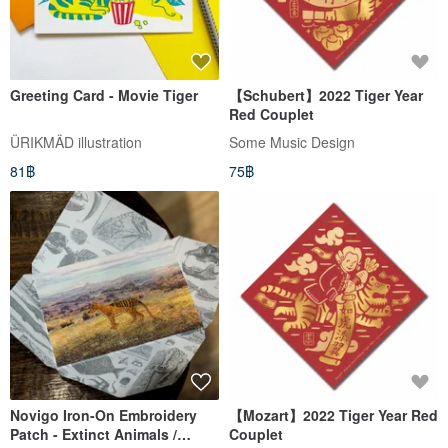
Greeting Card - Movie Tiger
【Schubert】2022 Tiger Year
Red Couplet
ÜRIKMÄD illustration
Some Music Design
81฿
75฿
Novigo Iron-On Embroidery
【Mozart】2022 Tiger Year Red
Patch - Extinct Animals /
Couplet