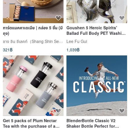
ทาร์ตแมคคาเดเมีย | กล่อง 5 ชิ้น (มี
Goushen 5 Heroic Spirits'
ถุง)
Ballad Full Body PET Washi
Tape - Iridescent Finish, 10m
ชาง ชิน ซีเลคท์（Shang Shin Select）
Lee Fu Gui
Roll
321฿
1,039฿
Get 5 packs of Plum Nectar
BlenderBottle Classic V2
Tea with the purchase of a
Shaker Bottle Perfect for