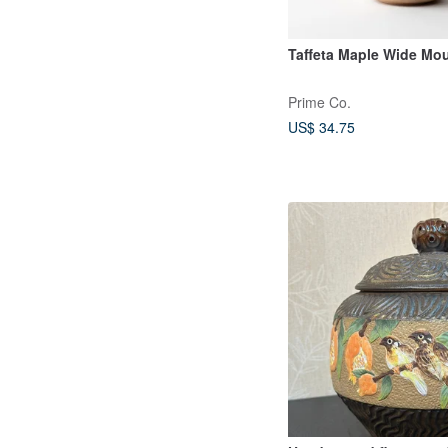
Taffeta Maple Wide Mo
Prime Co.
US$ 34.75