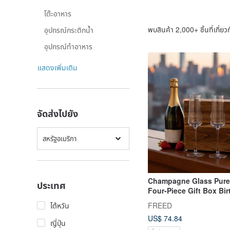
โต๊ะอาหาร
พบสินค้า 2,000+ ชิ้นที่เกี่ยวก
อุปกรณ์กระติกน้ำ
อุปกรณ์ทำอาหาร
แสดงเพิ่มเติม
จัดส่งไปยัง
สหรัฐอเมริกา
Champagne Glass Pur
ประเทศ
Four-Piece Gift Box Bir
ไต้หวัน
FREED
US$ 74.84
ญี่ปุ่น