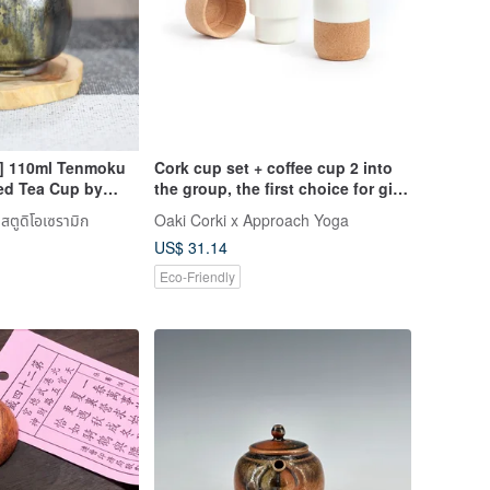
] 110ml Tenmoku
Cork cup set + coffee cup 2 into
ed Tea Cup by
the group, the first choice for gift-
-Shiang of Yingge
giving cup combination
ูดิโอเซรามิก
Oaki Corki x Approach Yoga
US$ 31.14
Eco-Friendly