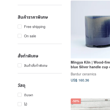
สินค้าราคาพิเศษ
Free shipping
On sale
สั่งทำพิเศษ
Mingya Kiln | Wood-fir
สินค้าสั่งทำพิเศษ
blue Silver handle cup
cup blue Silver cup mu
Bardur ceramics
cup H10
US$ 160.36
วัสดุ
ดินเผา
-50%
ไม้