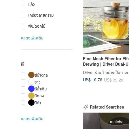
แก้ว
เครื่องลายคราม
พืช/ดอกไม้
แสดงเพิ่มเติม
Fine Mesh Filter for Eff
สี
Brewing | Driver Dual-
Infuser Kettle - 400ml
Driver ร้านค้าอย่างเป็นทาง
สีนำ้ตาล
US$ 19.76
US$ 39.20
ขาว
สีน้ำเงิน
สีทอง
สีดำ
Related Searches
แสดงเพิ่มเติม
matcha