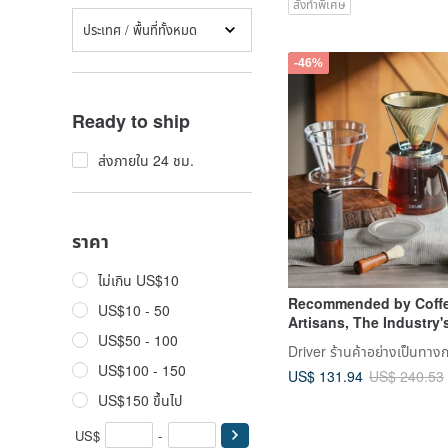
สั่งทำพิเศษ
ประเทศ / พื้นที่ทั้งหมด
-46%
Ready to ship
ส่งภายใน 24 ชม.
ราคา
ไม่เกิน US$10
Recommended by Coff
US$10 - 50
Artisans, The Industry'
US$50 - 100
Choice | Driver Tokug
Driver ร้านค้าอย่างเป็นทาง
Wood Pour-Over Coffee
US$100 - 150
US$ 131.94
US$ 240.53
US$150 ขึ้นไป
US$
-