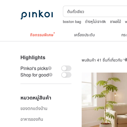
boston bag
ต่างหูไม่เจาะ9k
ชาผลไม้
celine bag vintage
Toy story
กิจกรรมพิเศษ
เครื่องประดับ
กระ
Highlights
พบสินค้า 41 ชิ้นที่เกี่ยวกับ “
ต
Pinkoi's picks
Shop for good
หมวดหมู่สินค้า
ของตกแต่งบ้าน
อาหารของกิน