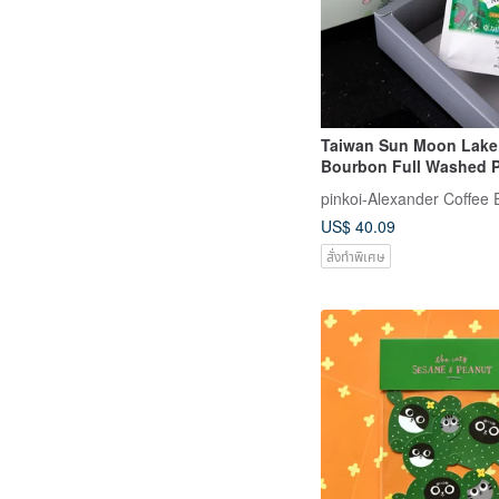
Taiwan Sun Moon Lake
Bourbon Full Washed Processin
Coffee Roasted Bean
pinkoi-Alexander Coffee 
US$ 40.09
สั่งทำพิเศษ