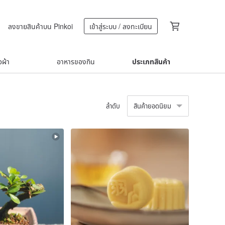
ลงขายสินค้าบน Pinkoi
เข้าสู่ระบบ / ลงทะเบียน
้อผ้า
อาหารของกิน
ประเภทสินค้า
ลำดับ
สินค้ายอดนิยม