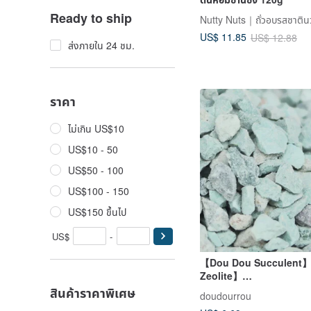
Ready to ship
US$ 11.85
US$ 12.88
ส่งภายใน 24 ชม.
ราคา
ไม่เกิน US$10
US$10 - 50
US$50 - 100
US$100 - 150
US$150 ขึ้นไป
US$
-
【Dou Dou Succulent
Zeolite】
Housewarming│Gifts│
สินค้าราคาพิเศษ
doudourrou
Succulents│