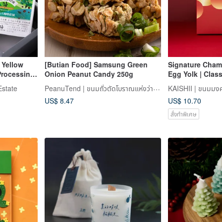
 Yellow
[Butian Food] Samsung Green
Signature Cham
Onion Peanut Candy 250g
Egg Yolk | Class
Texture
PeanuTend | ขนมถั่วตัดโบราณแห่งว่านหัว (Monga)
Estate
KAISHII | ขนมมงค
US$ 8.47
US$ 10.70
สั่งทำพิเศษ