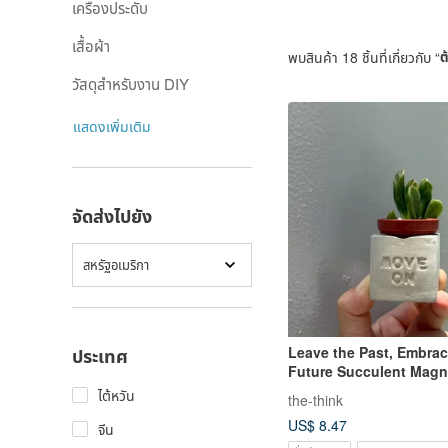
เครื่องประดับ
เสื้อผ้า
พบสินค้า 18 ชิ้นที่เกี่ยวกับ “
ต
วัสดุสำหรับงาน DIY
แสดงเพิ่มเติม
จัดส่งไปยัง
สหรัฐอเมริกา
Leave the Past, Embrac
ประเทศ
Future Succulent Magne
ไต้หวัน
the-think
US$ 8.47
จีน