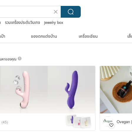
ก
รวมเครื่องประดับวินเทจ
jewelry box
เป๋า
ของตกแต่งบ้าน
เครื่องเขียน
เสื
ค้นหาของคุณ
Ovegan |
8
(45)