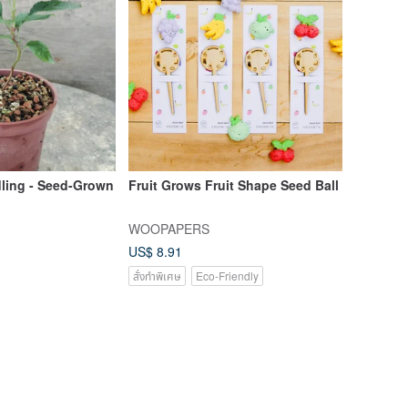
dling - Seed-Grown
Fruit Grows Fruit Shape Seed Ball
WOOPAPERS
US$ 8.91
สั่งทำพิเศษ
Eco-Friendly