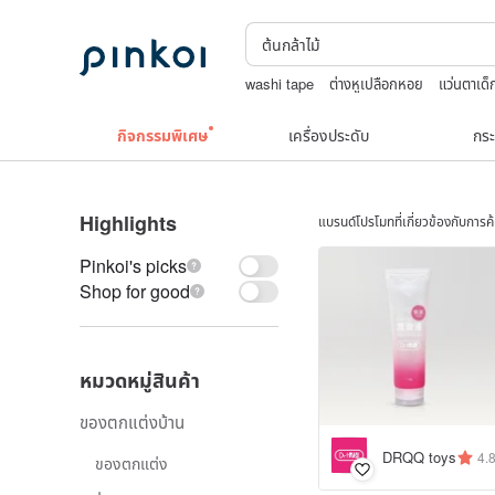
washi tape
ต่างหูเปลือกหอย
แว่นตาเด็
Toy story
TEAK WOOD
10k
กิจกรรมพิเศษ
เครื่องประดับ
กระ
Highlights
แบรนด์โปรโมทที่เกี่ยวข้องกับการ
Pinkoi's picks
Shop for good
หมวดหมู่สินค้า
ของตกแต่งบ้าน
DRQQ toys
4.
ของตกแต่ง