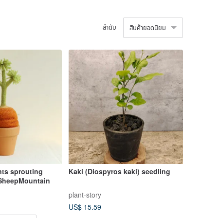
ลำดับ
สินค้ายอดนิยม
nts sprouting
Kaki (Diospyros kaki) seedling
 SheepMountain
plant-story
US$ 15.59