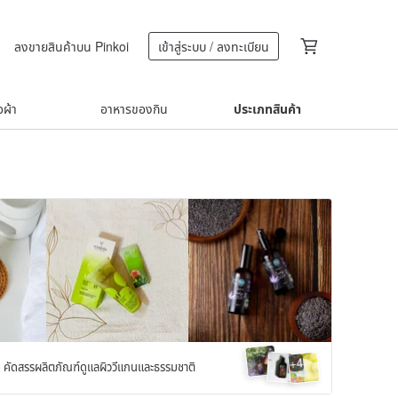
ลงขายสินค้าบน Pinkoi
เข้าสู่ระบบ / ลงทะเบียน
้อผ้า
อาหารของกิน
ประเภทสินค้า
4
+
 คัดสรรผลิตภัณฑ์ดูแลผิววีแกนและธรรมชาติ