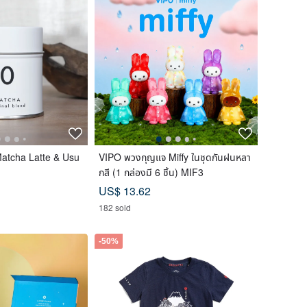
Matcha Latte & Usu
VIPO พวงกุญแจ Miffy ในชุดกันฝนหลา
กสี (1 กล่องมี 6 ชิ้น) MIF3
US$ 13.62
182 sold
-50%