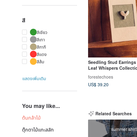
สี
สีเขียว
สีเทา
สีกากี
สีแดง
สีส้ม
Seedling Stud Earrings 
Leaf Whispers Collectio
Sterling Silver | Like a L
forestechoes
แสดงเพิ่มเติม
US$ 39.20
You may like...
Related Searches
ต้นกล้าไม้
summer shirt
ตุ๊กตาไม้แกะสลัก