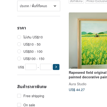
สั่งทำพิเศษ
Pinkoi Exclusiv
ประเทศ / พื้นที่ทั้งหมด
ราคา
ไม่เกิน US$10
US$10 - 50
US$50 - 100
US$100 - 150
US$
-
Rapeseed field origina
painted decorative pai
printing wooden frame
Aura Studio
สินค้าราคาพิเศษ
bedroom living room h
US$ 44.27
painting dual-purpose
Free shipping
On sale