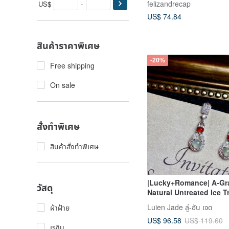
felizandrecap
US$
-
US$ 74.84
สินค้าราคาพิเศษ
-20%
Free shipping
On sale
สั่งทำพิเศษ
สินค้าสั่งทำพิเศษ
|Lucky+Romance| A-Gr
วัสดุ
Natural Untreated Ice T
Red Jade Egg Shape 3m
Luien Jade ลู่-อัน เจด
ผ้าฝ้าย
Silver Plated 18k Multi
US$ 96.58
US$ 119.60
Earrings
เรซิน