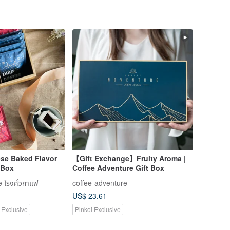
ese Baked Flavor
【Gift Exchange】Fruity Aroma |
 Box
Coffee Adventure Gift Box
 โรงคั่วกาแฟ
coffee-adventure
US$ 23.61
 Exclusive
Pinkoi Exclusive