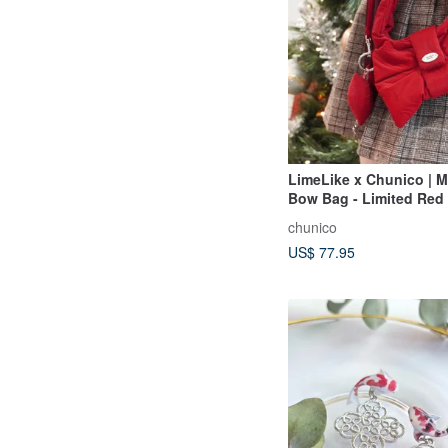
LimeLike x Chunico | M
Bow Bag - Limited Red
chunico
US$ 77.95