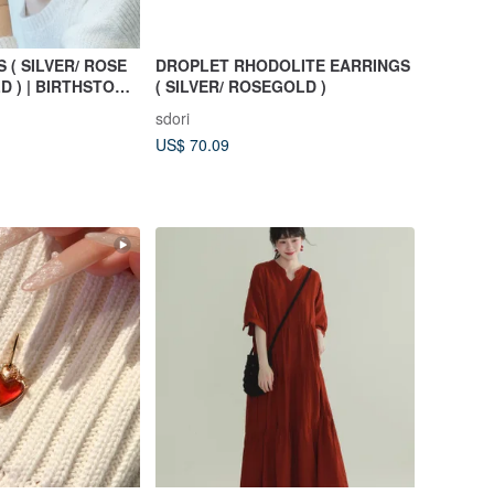
OSE
DROPLET RHODOLITE EARRINGS
D ) | BIRTHSTONE
( SILVER/ ROSEGOLD )
sdori
US$ 70.09