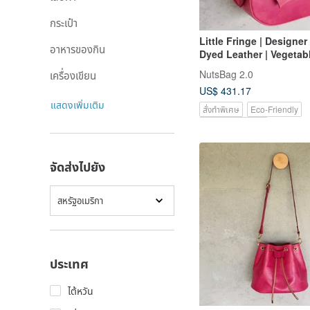
กระเป๋า
Little Fringe | Designe
อาหารของกิน
Dyed Leather | Vegetab
Saddle Bag | Crossbody
NutsBag 2.0
เครื่องเขียน
Shoulder Bag | Apple 
US$ 431.17
แสดงเพิ่มเติม
สั่งทำพิเศษ
Eco-Friendly
Pinkoi Exclusive
จัดส่งไปยัง
สหรัฐอเมริกา
ประเทศ
ไต้หวัน