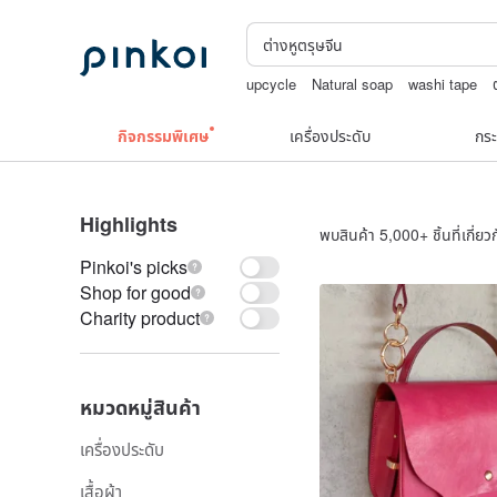
upcycle
Natural soap
washi tape
TEAK WOOD
กิจกรรมพิเศษ
เครื่องประดับ
กระ
Highlights
พบสินค้า 5,000+ ชิ้นที่เกี่ยวก
Pinkoi's picks
Shop for good
Charity product
หมวดหมู่สินค้า
เครื่องประดับ
เสื้อผ้า