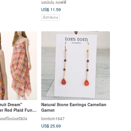
แฮปเปน คอฟฟี่
US$ 11.59
สั่งทำพิเศษ
Fruit Dream"
Natural Stone Earrings Carnelian
r Red Plaid Fun
Garnet
 Dress for Women
้อยดีไซน์ออริจินัล
tomtom1647
US$ 25.69