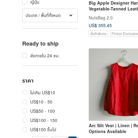
ญี่ปุ่น
Big Apple Designer Ha
Vegetable-Tanned Leat
Bag Crossbody Should
ประเทศ / พื้นที่ทั้งหมด
NutsBag 2.0
Customizable Length 
US$ 355.45
Leather
สั่งทำพิเศษ
Pinkoi Exclusiv
Ready to ship
ส่งภายใน 24 ชม.
ราคา
ไม่เกิน US$10
US$10 - 50
US$50 - 100
US$100 - 150
Arc Slit Vest | Linen | R
US$150 ขึ้นไป
Options Available