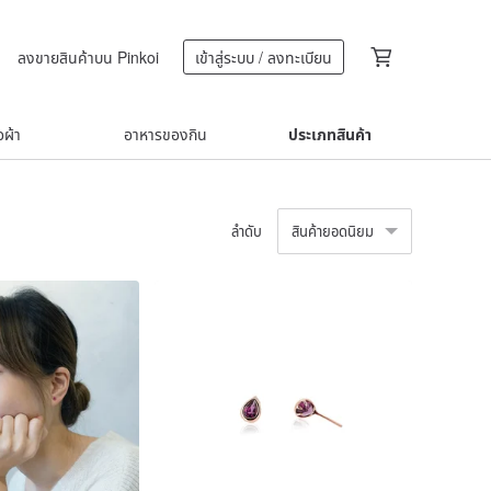
ลงขายสินค้าบน Pinkoi
เข้าสู่ระบบ / ลงทะเบียน
้อผ้า
อาหารของกิน
ประเภทสินค้า
ลำดับ
สินค้ายอดนิยม