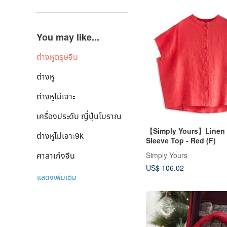
You may like...
ต่างหูตรุษจีน
ต่างหู
ต่างหูไม่เจาะ
เครื่องประดับ ญี่ปุ่นโบราณ
【Simply Yours】Linen 
ต่างหูไม่เจาะ9k
Sleeve Top - Red (F)
ศาลาเก๋งจีน
Simply Yours
US$ 106.02
แสดงเพิ่มเติม