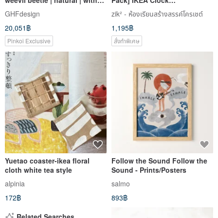
IKEA frame
Transformation
GHFdesign
zik² - ห้องเรียนสร้างสรรค์โครเชต์
20,051฿
1,195฿
Pinkoi Exclusive
สั่งทำพิเศษ
Yuetao coaster-ikea floral
Follow the Sound Follow the
cloth white tea style
Sound - Prints/Posters
alpinia
salmo
172฿
893฿
Related Searches