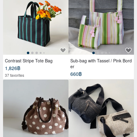
Contrast Stripe Tote Bag
Sub-bag with Tassel / Pink Bord
er
1,826฿
660฿
37 favorites