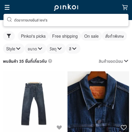
ตัดขากางเกงยีนส์ levi's
Pinkoi's picks
Free shipping
On sale
สั่งทำพิเศษ
Style
ขนาด
วัสดุ
สี
สินค้ายอดนิยม
พบสินค้า 35 ชิ้นที่เกี่ยวกับ