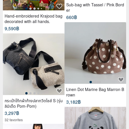
Sub-bag with Tassel / Pink Bord
er
Hand-embroidered Krajood bag
660฿
decorated with all hands.
9,590฿
Linen Dot Marine Bag Marron B
rown
กระเป๋าโท้ทผ้าก้างปลาทวีตไซส์ S (รุ่น
3,182฿
ลิมิเต็ด Pom-Pom)
3,297฿
32 favorites