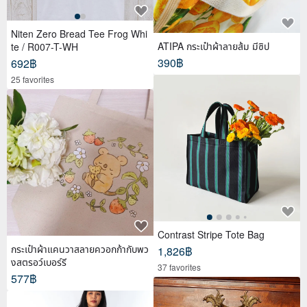
Niten Zero Bread Tee Frog Whi
ATIPA กระเป๋าผ้าลายส้ม มีซิป
te / R007-T-WH
390฿
692฿
25 favorites
Contrast Stripe Tote Bag
กระเป๋าผ้าแคนวาสลายควอกก้ากับพว
1,826฿
งสตรอว์เบอร์รี
37 favorites
577฿