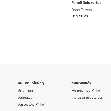
Pencil Deluxe Set
Dope Taiwan
US$ 26.28
ค้นหางานดีไซน์ดีๆ
จำหน่ายสินค้า
ประเภทสินค้า
ลงขายสินค้าบน Pinkoi
บันทึกดีไซน์
ถาม-ตอบสำหรับดีไซเนอร์
บัตรของขวัญ Pinkoi