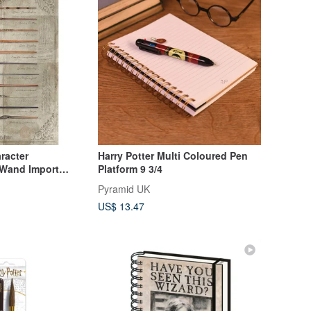
aracter
Harry Potter Multi Coloured Pen
Wand Import
Platform 9 3/4
ter
Pyramid UK
US$ 13.47