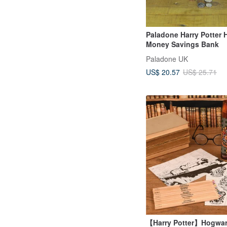
Paladone Harry Potter 
Money Savings Bank
Paladone UK
US$ 20.57
US$ 25.71
【Harry Potter】Hogwar