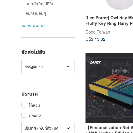
สมุดบันทึก/ปฏิทิน
อุปกรณ์อื่นๆ
[Lee Potter] Owl Hey M
Fluffy Key Ring Harry P
แสดงเพิ่มเติม
Dope Taiwan
US$ 13.32
จัดส่งไปยัง
สหรัฐอเมริกา
ประเทศ
ไต้หวัน
ฮ่องกง
【Personalization Not 
ประเทศ / พื้นที่ทั้งหมด
LAMY Limited Edition /