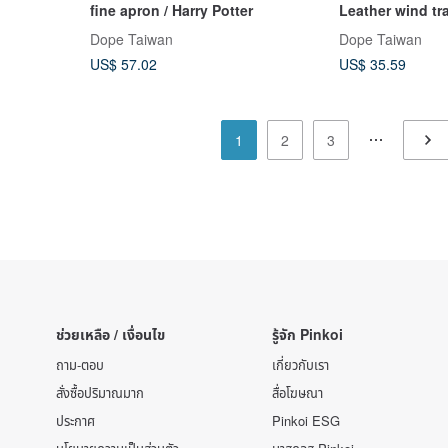
fine apron / Harry Potter
Leather wind tr
Harry Potter
Dope Taiwan
Dope Taiwan
US$ 57.02
US$ 35.59
1
2
3
ช่วยเหลือ / เงื่อนไข
รู้จัก Pinkoi
ถาม-ตอบ
เกี่ยวกับเรา
สั่งซื้อปริมาณมาก
สื่อโฆษณา
ประกาศ
Pinkoi ESG