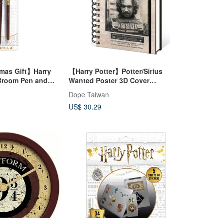
tmas Gift】Harry
【Harry Potter】Potter/Sirius
Broom Pen and
Wanted Poster 3D Cover
Notebook
Dope Taiwan
US$ 30.29