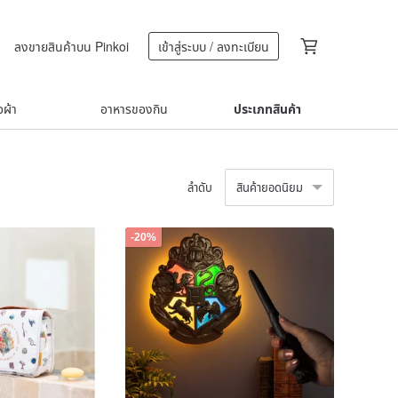
ลงขายสินค้าบน Pinkoi
เข้าสู่ระบบ / ลงทะเบียน
้อผ้า
อาหารของกิน
ประเภทสินค้า
ลำดับ
สินค้ายอดนิยม
-20%