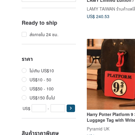
Harry Potter Four-Pen G
US$ 240.53
Ready to ship
ส่งภายใน 24 ชม.
ราคา
ไม่เกิน US$10
US$10 - 50
US$50 - 100
US$150 ขึ้นไป
US$
-
Harry Potter Platform 9 
Luggage Tag with Writ
Address Label
Pyramid UK
สินค้าราคาพิเศษ