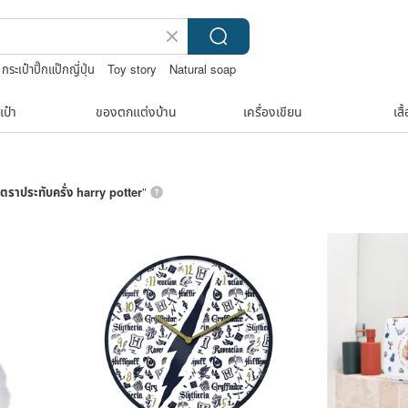
กระเป๋าปิ๊กแป๊กญี่ปุ่น
Toy story
Natural soap
เป๋า
ของตกแต่งบ้าน
เครื่องเขียน
เสื
ตราประทับครั่ง harry potter
”