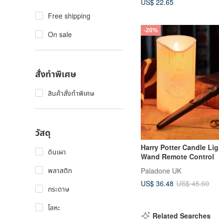
US$ 22.65
Free shipping
-20%
On sale
สั่งทำพิเศษ
สินค้าสั่งทำพิเศษ
วัสดุ
Harry Potter Candle Lig
ดินเผา
Wand Remote Control
พลาสติก
Paladone UK
US$ 36.48
US$ 45.60
กระดาษ
โลหะ
Related Searches