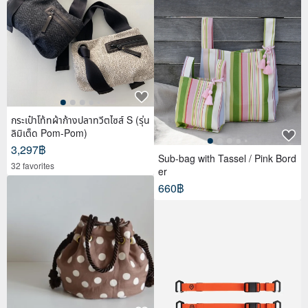
กระเป๋าโท้ทผ้าก้างปลาทวีตไซส์ S (รุ่น
ลิมิเต็ด Pom-Pom)
3,297฿
Sub-bag with Tassel / Pink Bord
32 favorites
er
660฿