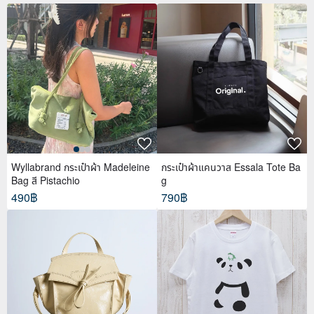
Wyllabrand กระเป๋าผ้า Madeleine
กระเป๋าผ้าแคนวาส Essala Tote Ba
Bag สี Pistachio
g
490฿
790฿