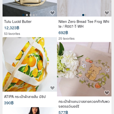
Tutu Lucid Butter
Niten Zero Bread Tee Frog Whi
te / R007-T-WH
12,323฿
692฿
53 favorites
25 favorites
ATIPA กระเป๋าผ้าลายส้ม มีซิป
กระเป๋าผ้าแคนวาสลายควอกก้ากับพว
390฿
งสตรอว์เบอร์รี
577฿