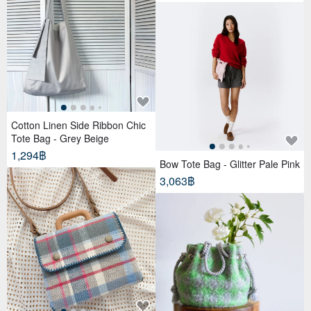
Cotton Linen Side Ribbon Chic
Tote Bag - Grey Beige
1,294฿
Bow Tote Bag - Glitter Pale Pink
3,063฿