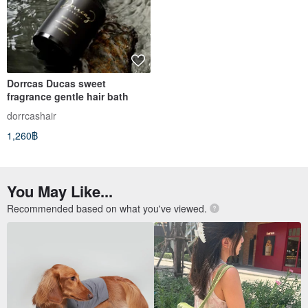
Dorrcas Ducas sweet
fragrance gentle hair bath
dorrcashair
1,260฿
You May Like...
Recommended based on what you've viewed.