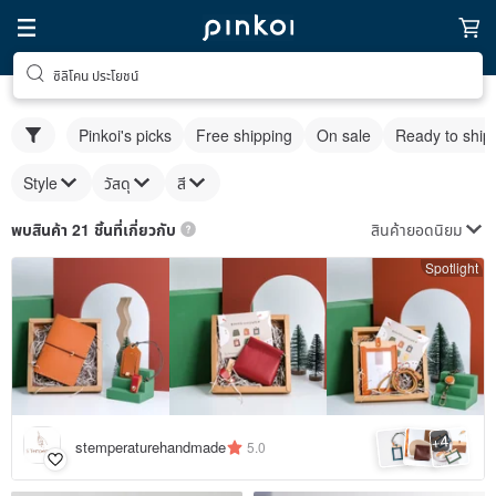
ซิลิโคน ประโยชน์
Pinkoi's picks
Free shipping
On sale
Ready to ship
Style
วัสดุ
สี
สินค้ายอดนิยม
พบสินค้า 21 ชิ้นที่เกี่ยวกับ
Spotlight
4
+
stemperaturehandmade
5.0