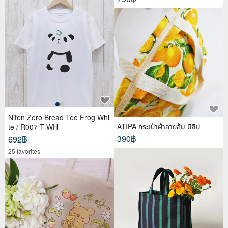
Niten Zero Bread Tee Frog Whi
ATIPA กระเป๋าผ้าลายส้ม มีซิป
te / R007-T-WH
390฿
692฿
25 favorites